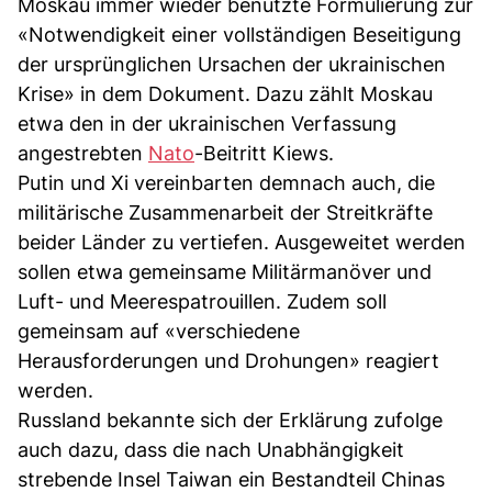
Moskau immer wieder benutzte Formulierung zur
«Notwendigkeit einer vollständigen Beseitigung
der ursprünglichen Ursachen der ukrainischen
Krise» in dem Dokument. Dazu zählt Moskau
etwa den in der ukrainischen Verfassung
angestrebten
Nato
-Beitritt Kiews.
Putin und Xi vereinbarten demnach auch, die
militärische Zusammenarbeit der Streitkräfte
beider Länder zu vertiefen. Ausgeweitet werden
sollen etwa gemeinsame Militärmanöver und
Luft- und Meerespatrouillen. Zudem soll
gemeinsam auf «verschiedene
Herausforderungen und Drohungen» reagiert
werden.
Russland bekannte sich der Erklärung zufolge
auch dazu, dass die nach Unabhängigkeit
strebende Insel Taiwan ein Bestandteil Chinas