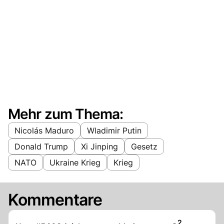
Mehr zum Thema:
Nicolás Maduro
Wladimir Putin
Donald Trump
Xi Jinping
Gesetz
NATO
Ukraine Krieg
Krieg
Kommentare
Artikel veröff
2