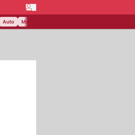
Auto
Matchcenter
Videos
Nau Plus
Lifestyle