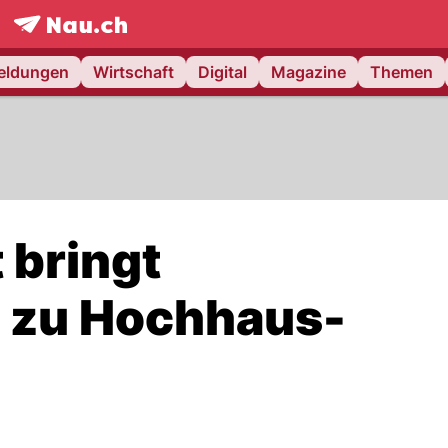
frontpage.
NAU.ch
meldungen
Wirtschaft
Digital
Magazine
Themen
 bringt
 zu Hochhaus-