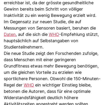
erreichbar ist, da der grösste gesundheitliche
Gewinn bereits beim Schritt von völliger
Inaktivität zu ein wenig Bewegung erzielt wird.
Im Gegensatz zur neuen Studie, die auf
Messungen von Sensoren basiert, beruhen die
Daten
, auf die sich die
WHO
-Empfehlung stützt,
hauptsächlich auf Selbstangaben von
Studienteilnehmern.
Die neue Studie zeigt den Forschenden zufolge,
dass Menschen mit einer geringeren
Grundfitness etwas mehr Bewegung benötigen,
um die gleichen Vorteile zu erzielen wie
sportlichere Personen. Obwohl die 150-Minuten-
Regel der
WHO
ein wichtiger Einstieg bleibe,
betonen die Autoren, dass für eine optimale
Widerstandsfähigkeit deutlich höhere
Aktivitätszeiten angestrebt werden sollten.