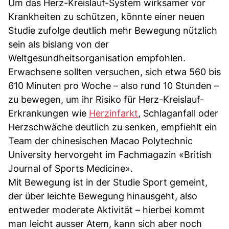
Um das Herz-Kreislauf-System wirksamer vor
Krankheiten zu schützen, könnte einer neuen
Studie zufolge deutlich mehr Bewegung nützlich
sein als bislang von der
Weltgesundheitsorganisation empfohlen.
Erwachsene sollten versuchen, sich etwa 560 bis
610 Minuten pro Woche – also rund 10 Stunden –
zu bewegen, um ihr Risiko für Herz-Kreislauf-
Erkrankungen wie
Herzinfarkt
, Schlaganfall oder
Herzschwäche deutlich zu senken, empfiehlt ein
Team der chinesischen Macao Polytechnic
University hervorgeht im Fachmagazin «British
Journal of Sports Medicine».
Mit Bewegung ist in der Studie Sport gemeint,
der über leichte Bewegung hinausgeht, also
entweder moderate Aktivität – hierbei kommt
man leicht ausser Atem, kann sich aber noch