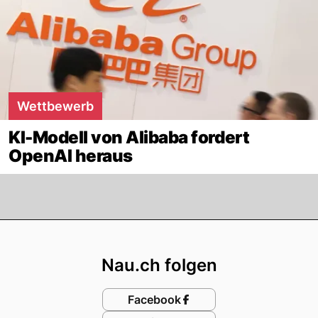
Wettbewerb
KI-Modell von Alibaba fordert
OpenAI heraus
Footer
Nau.ch folgen
Facebook