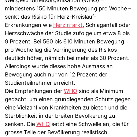
Weltgesundheitsorganisation (WHO) –
mindestens 150 Minuten Bewegung pro Woche –
senkt das Risiko für Herz-Kreislauf-
Erkrankungen wie
Herzinfarkt
, Schlaganfall oder
Herzschwäche der Studie zufolge um etwa 8 bis
9 Prozent. Bei 560 bis 610 Minuten Bewegung
pro Woche lag die Verringerung des Risikos
deutlich höher, nämlich bei mehr als 30 Prozent.
Allerdings wurde dieses hohe Ausmass an
Bewegung auch nur von 12 Prozent der
Studienteilnehmer erreicht.
Die Empfehlungen der
WHO
sind als Minimum
gedacht, um einen grundlegenden Schutz gegen
eine Vielzahl von Krankheiten zu bieten und die
Sterblichkeit in der breiten Bevölkerung zu
senken. Die
WHO
setzt eine Schwelle an, die für
grosse Teile der Bevölkerung realistisch