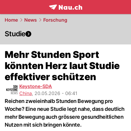
frontpage.
NAU.ch
Home
News
Forschung
Studie
Mehr Stunden Sport
könnten Herz laut Studie
effektiver schützen
Keystone-SDA
China
,
20.05.2026 - 06:41
Reichen zweieinhalb Stunden Bewegung pro
Woche? Eine neue Studie legt nahe, dass deutlich
mehr Bewegung auch grössere gesundheitlichen
Nutzen mit sich bringen könnte.