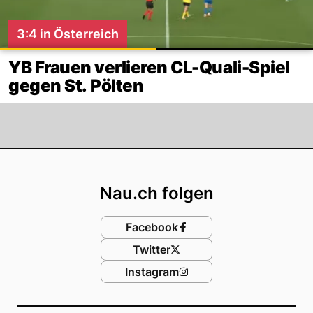
3:4 in Österreich
YB Frauen verlieren CL-Quali-Spiel
gegen St. Pölten
Footer
Nau.ch folgen
Facebook
Twitter
Instagram