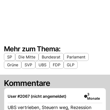
Mehr zum Thema:
SP
Die Mitte
Bundesrat
Parlament
Grüne
SVP
UBS
FDP
GLP
Kommentare
Artikel veröff
3
User #2067 (nicht angemeldet)
Monate
UBS vertrieben, Steuern weg, Rezession