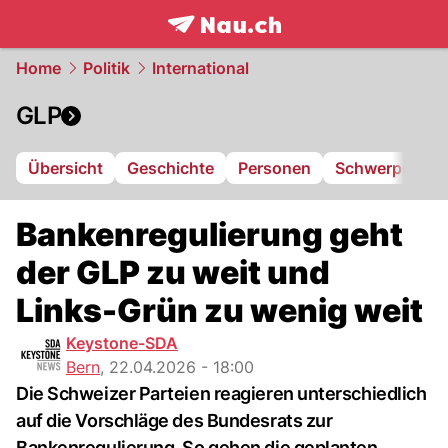
frontpage.
NAU.ch
Home
Politik
International
GLP
Übersicht
Geschichte
Personen
Schwerpunkte
Bankenregulierung geht
der GLP zu weit und
Links-Grün zu wenig weit
Keystone-SDA
Bern
,
22.04.2026 - 18:00
Die Schweizer Parteien reagieren unterschiedlich
auf die Vorschläge des Bundesrats zur
Bankenregulierung. So gehen die geplanten