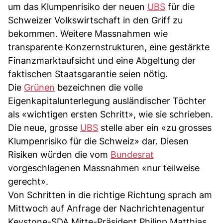
um das Klumpenrisiko der neuen
UBS
für die
Schweizer Volkswirtschaft in den Griff zu
bekommen. Weitere Massnahmen wie
transparente Konzernstrukturen, eine gestärkte
Finanzmarktaufsicht und eine Abgeltung der
faktischen Staatsgarantie seien nötig.
Die
Grünen
bezeichnen die volle
Eigenkapitalunterlegung ausländischer Töchter
als «wichtigen ersten Schritt», wie sie schrieben.
Die neue, grosse
UBS
stelle aber ein «zu grosses
Klumpenrisiko für die Schweiz» dar. Diesen
Risiken würden die vom
Bundesrat
vorgeschlagenen Massnahmen «nur teilweise
gerecht».
Von Schritten in die richtige Richtung sprach am
Mittwoch auf Anfrage der Nachrichtenagentur
Keystone-SDA Mitte-Präsident Philipp Matthias