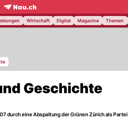
frontpage.
NAU.ch
meldungen
Wirtschaft
Digital
Magazine
Themen
te
und Geschichte
07 durch eine Abspaltung der Grünen Zürich als Partei