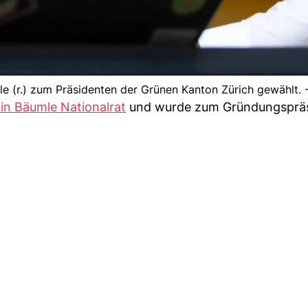
mle (r.) zum Präsidenten der Grünen Kanton Zürich gewählt. 
in Bäumle Nationalrat
und wurde zum Gründungsprä