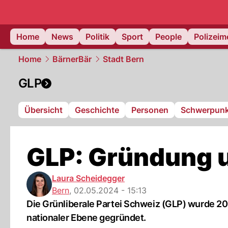
Home
News
Politik
Sport
People
Polizei
Home
BärnerBär
Stadt Bern
GLP
Übersicht
Geschichte
Personen
Schwerpunk
GLP: Gründung 
Laura Scheidegger
Bern
,
02.05.2024 - 15:13
Die Grünliberale Partei Schweiz (GLP) wurde 20
nationaler Ebene gegründet.