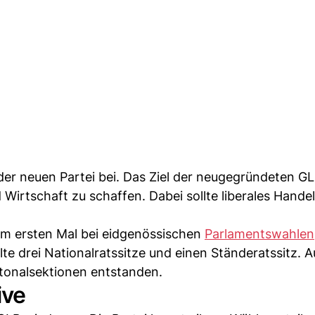
der neuen Partei bei. Das Ziel der neugegründeten GL
 Wirtschaft zu schaffen. Dabei sollte liberales Hande
zum ersten Mal bei eidgenössischen
Parlamentswahlen
te drei Nationalratssitze und einen Ständeratssitz. A
ntonalsektionen entstanden.
ive