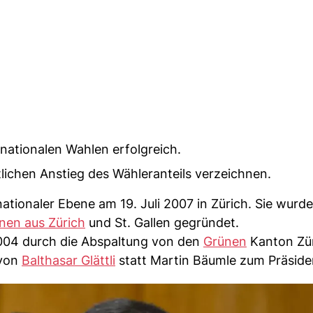
 nationalen Wahlen erfolgreich.
lichen Anstieg des Wähleranteils verzeichnen.
 nationaler Ebene am 19. Juli 2007 in Zürich. Sie wurd
nen aus Zürich
und St. Gallen gegründet.
2004 durch die Abspaltung von den
Grünen
Kanton Zür
 von
Balthasar Glättli
statt Martin Bäumle zum Präside