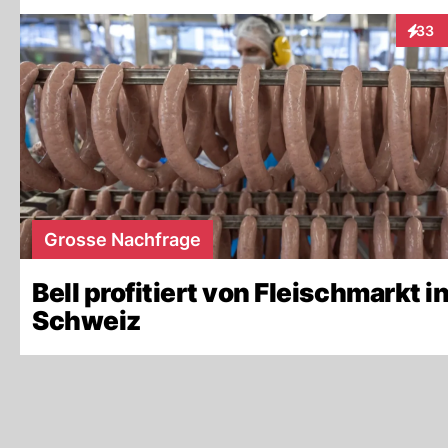
33
Intera
Grosse Nachfrage
Bell profitiert von Fleischmarkt i
Schweiz