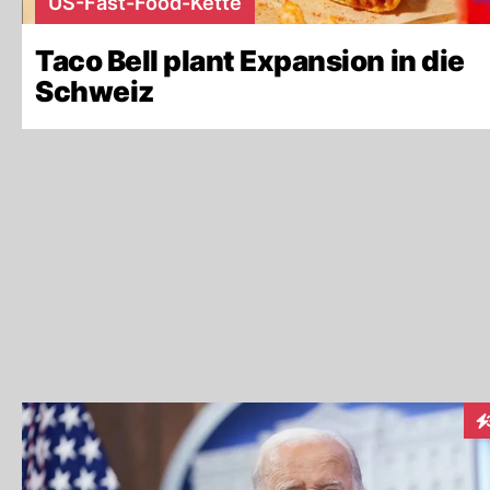
US-Fast-Food-Kette
Taco Bell plant Expansion in die
Schweiz
In