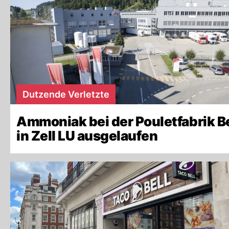
Dutzende Verletzte
Ammoniak bei der Pouletfabrik Be
in Zell LU ausgelaufen