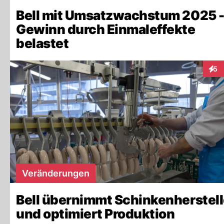
Bell mit Umsatzwachstum 2025 
Gewinn durch Einmaleffekte
belastet
5
Inte
Veränderungen
Bell übernimmt Schinkenherstell
und optimiert Produktion