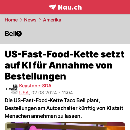
frontpage.
NAU.ch
Home
News
Amerika
Bell
US-Fast-Food-Kette setzt
auf KI für Annahme von
Bestellungen
Keystone-SDA
USA
,
02.08.2024 - 11:04
Die US-Fast-Food-Kette Taco Bell plant,
Bestellungen am Autoschalter künftig von KI statt
Menschen annehmen zu lassen.