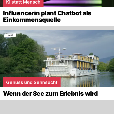
KI statt Mensch
Influencerin plant Chatbot als
Einkommensquelle
Genuss und Sehnsucht
Wenn der See zum Erlebnis wird