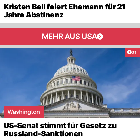
Kristen Bell feiert Ehemann für 21
Jahre Abstinenz
MEHR AUS USA
Arti
21'
Washington
US-Senat stimmt für Gesetz zu
Russland-Sanktionen