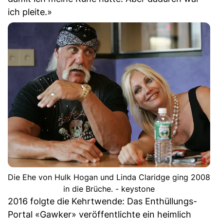
ich pleite.»
Die Ehe von Hulk Hogan und Linda Claridge ging 2008
in die Brüche. - keystone
2016 folgte die Kehrtwende: Das Enthüllungs-
Portal «Gawker» veröffentlichte ein heimlich