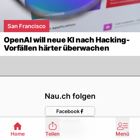
San Francisco
OpenAI will neue KI nach Hacking-
Vorfällen härter überwachen
Footer
Nau.ch folgen
Facebook
Twitter
Instagram
Home
Teilen
Menü