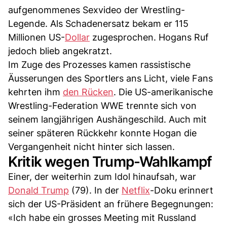
aufgenommenes Sexvideo der Wrestling-
Legende. Als Schadenersatz bekam er 115
Millionen US-
Dollar
zugesprochen. Hogans Ruf
jedoch blieb angekratzt.
Im Zuge des Prozesses kamen rassistische
Äusserungen des Sportlers ans Licht, viele Fans
kehrten ihm
den Rücken
. Die US-amerikanische
Wrestling-Federation WWE trennte sich von
seinem langjährigen Aushängeschild. Auch mit
seiner späteren Rückkehr konnte Hogan die
Vergangenheit nicht hinter sich lassen.
Kritik wegen Trump-Wahlkampf
Einer, der weiterhin zum Idol hinaufsah, war
Donald Trump
(79). In der
Netflix
-Doku erinnert
sich der US-Präsident an frühere Begegnungen:
«Ich habe ein grosses Meeting mit Russland