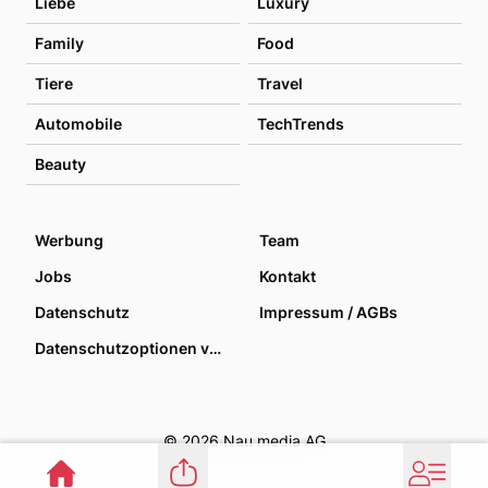
Liebe
Luxury
Family
Food
Tiere
Travel
Automobile
TechTrends
Beauty
Werbung
Team
Jobs
Kontakt
Datenschutz
Impressum / AGBs
Datenschutzoptionen verwalten
© 2026 Nau media AG