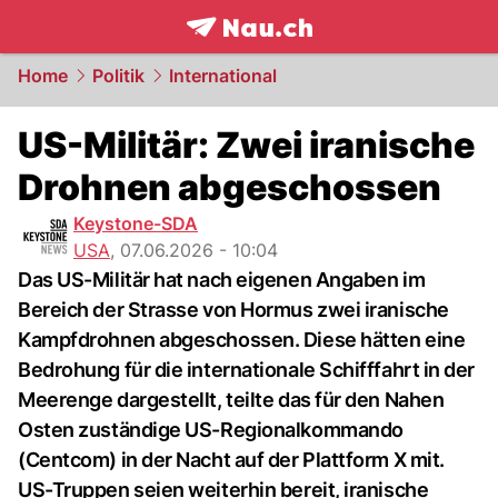
frontpage.
NAU.ch
Home
Politik
International
US-Militär: Zwei iranische
Drohnen abgeschossen
Keystone-SDA
USA
,
07.06.2026 - 10:04
Das US-Militär hat nach eigenen Angaben im
Bereich der Strasse von Hormus zwei iranische
Kampfdrohnen abgeschossen. Diese hätten eine
Bedrohung für die internationale Schifffahrt in der
Meerenge dargestellt, teilte das für den Nahen
Osten zuständige US-Regionalkommando
(Centcom) in der Nacht auf der Plattform X mit.
US-Truppen seien weiterhin bereit, iranische