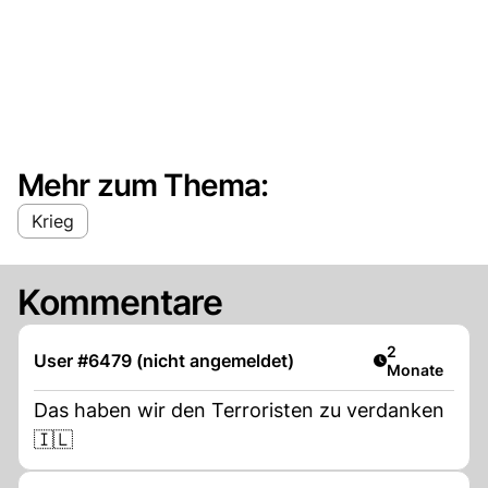
Mehr zum Thema:
Krieg
Kommentare
Artikel veröff
2
User #6479 (nicht angemeldet)
Monate
Das haben wir den Terroristen zu verdanken
🇮🇱