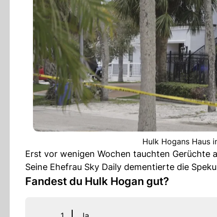
Hulk Hogans Haus in
Erst vor wenigen Wochen tauchten Gerüchte au
Seine Ehefrau Sky Daily dementierte die Speku
Fandest du Hulk Hogan gut?
1
Ja.