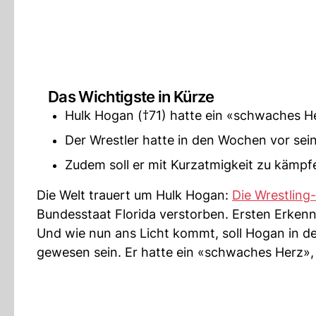
Das Wichtigste in Kürze
Hulk Hogan (†71) hatte ein «schwaches Herz
Der Wrestler hatte in den Wochen vor sei
Zudem soll er mit Kurzatmigkeit zu kämp
Die Welt trauert um Hulk Hogan:
Die Wrestling
Bundesstaat Florida verstorben. Ersten Erkenn
Und wie nun ans Licht kommt, soll Hogan in 
gewesen sein. Er hatte ein «schwaches Herz», 