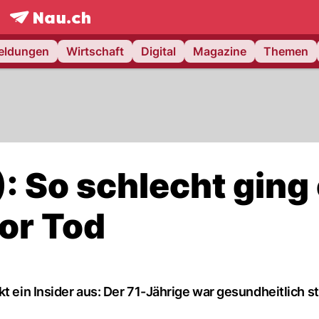
frontpage.
NAU.ch
meldungen
Wirtschaft
Digital
Magazine
Themen
: So schlecht ging
or Tod
t ein Insider aus: Der 71-Jährige war gesundheitlich s