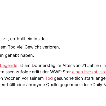
», enthüllt ein Insider.
nem Tod viel Gewicht verloren.
fen gehabt haben.
-Legende
ist am Donnerstag im Alter von 71 Jahren i
tnissen zufolge erlitt der WWE-Star
einen Herzstillst
den Wochen vor seinem
Tod
gesundheitlich stark ang
enthüllt eine anonyme Quelle gegenüber der «Daily M