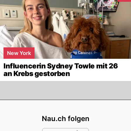
New York
Influencerin Sydney Towle mit 26
an Krebs gestorben
Footer
Nau.ch folgen