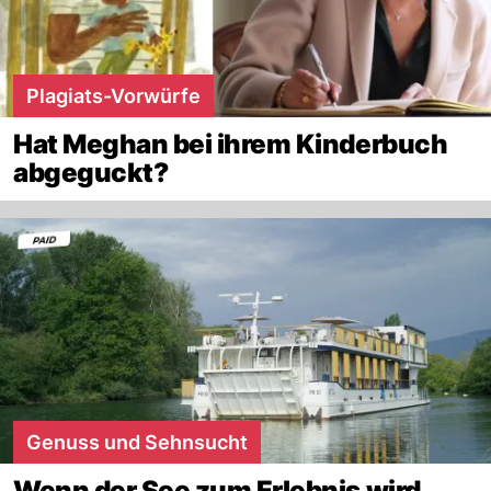
Plagiats-Vorwürfe
Hat Meghan bei ihrem Kinderbuch
abgeguckt?
Genuss und Sehnsucht
Wenn der See zum Erlebnis wird