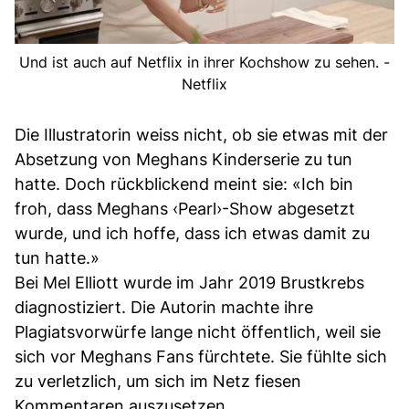
Und ist auch auf Netflix in ihrer Kochshow zu sehen. -
Netflix
Die Illustratorin weiss nicht, ob sie etwas mit der
Absetzung von Meghans Kinderserie zu tun
hatte. Doch rückblickend meint sie: «Ich bin
froh, dass Meghans ‹Pearl›-Show abgesetzt
wurde, und ich hoffe, dass ich etwas damit zu
tun hatte.»
Bei Mel Elliott wurde im Jahr 2019 Brustkrebs
diagnostiziert. Die Autorin machte ihre
Plagiatsvorwürfe lange nicht öffentlich, weil sie
sich vor Meghans Fans fürchtete. Sie fühlte sich
zu verletzlich, um sich im Netz fiesen
Kommentaren auszusetzen.