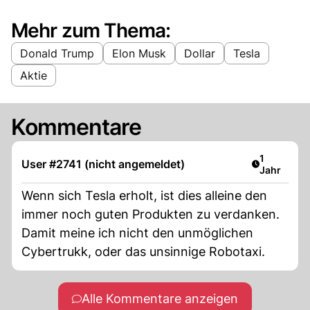
Mehr zum Thema:
Donald Trump
Elon Musk
Dollar
Tesla
Aktie
Kommentare
Artikel ver
1
User #2741 (nicht angemeldet)
Jahr
Wenn sich Tesla erholt, ist dies alleine den
immer noch guten Produkten zu verdanken.
Damit meine ich nicht den unmöglichen
Cybertrukk, oder das unsinnige Robotaxi.
Alle Kommentare anzeigen