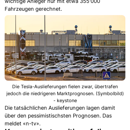
wichtige Anleger nur mit etwa 355'000
Fahrzeugen gerechnet.
Die Tesla-Auslieferungen fielen zwar, übertrafen
jedoch die niedrigeren Marktprognosen. (Symbolbild)
- keystone
Die tatsächlichen Auslieferungen lagen damit
über den pessimistischsten Prognosen. Das
meldet «n-tv».