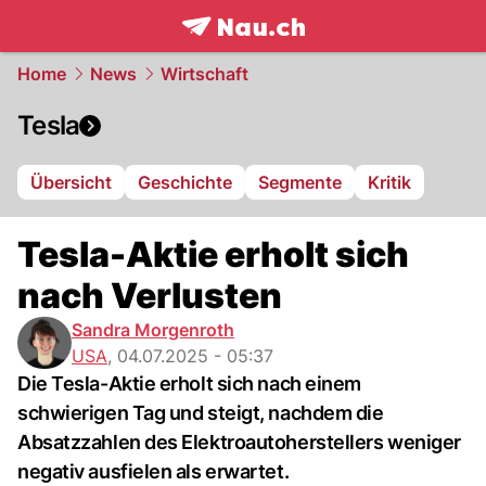
frontpage.
NAU.ch
Home
News
Wirtschaft
Tesla
Übersicht
Geschichte
Segmente
Kritik
Tesla-Aktie erholt sich
nach Verlusten
Sandra Morgenroth
USA
,
04.07.2025 - 05:37
Die Tesla-Aktie erholt sich nach einem
schwierigen Tag und steigt, nachdem die
Absatzzahlen des Elektroautoherstellers weniger
negativ ausfielen als erwartet.