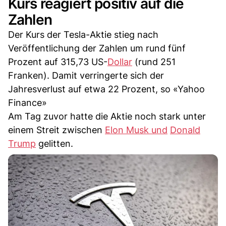
Kurs reagiert positiv auf die
Zahlen
Der Kurs der Tesla-Aktie stieg nach
Veröffentlichung der Zahlen um rund fünf
Prozent auf 315,73 US-
Dollar
(rund 251
Franken). Damit verringerte sich der
Jahresverlust auf etwa 22 Prozent, so «Yahoo
Finance»
Am Tag zuvor hatte die Aktie noch stark unter
einem Streit zwischen
Elon Musk und
Donald
Trump
gelitten.