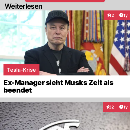
Weiterlesen
Art
12
1y
Interaktione
Tesla-Krise
Ex-Manager sieht Musks Zeit als
beendet
Art
32
1y
Interaktione