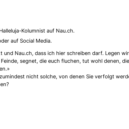
alleluja-Kolumnist auf Nau.ch.
der auf Social Media.
t und Nau.ch, dass ich hier schreiben darf. Legen wir
 Feinde, segnet, die euch fluchen, tut wohl denen, di
gen.»
 zumindest nicht solche, von denen Sie verfolgt werd
uen?