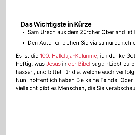
Das Wichtigste in Kürze
Sam Urech aus dem Zürcher Oberland ist H
Den Autor erreichen Sie via samurech.ch o
Es ist die
100. Halleluja-Kolumne
, ich danke Got
Heftig, was
Jesus
in
der Bibel
sagt: «Liebt eure
hassen, und bittet für die, welche euch verfol
Nun, hoffentlich haben Sie keine Feinde. Oder
vielleicht gibt es Menschen, die Sie verabsche