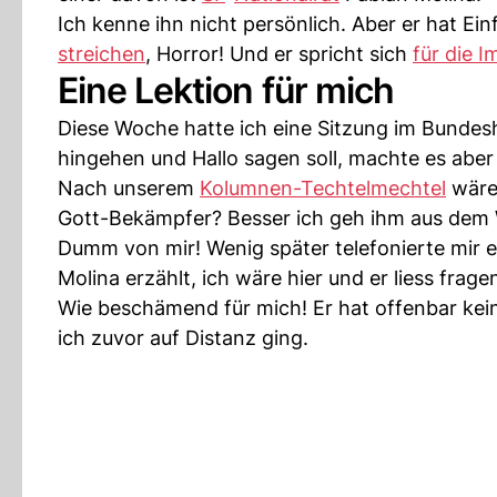
Ich kenne ihn nicht persönlich. Aber er hat Einf
streichen
, Horror! Und er spricht sich
für die I
Eine Lektion für mich
Diese Woche hatte ich eine Sitzung im Bundesh
hingehen und Hallo sagen soll, machte es aber 
Nach unserem
Kolumnen-Techtelmechtel
wäre 
Gott-Bekämpfer? Besser ich geh ihm aus dem
Dumm von mir! Wenig später telefonierte mir 
Molina erzählt, ich wäre hier und er liess frag
Wie beschämend für mich! Er hat offenbar kei
ich zuvor auf Distanz ging.