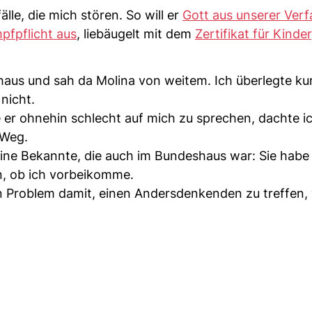
älle, die mich stören. So will er
Gott aus unserer Ver
mpfpflicht aus
, liebäugelt mit dem
Zertifikat für Kinder
aus und sah da Molina von weitem. Ich überlegte kur
nicht.
er ohnehin schlecht auf mich zu sprechen, dachte ich
 Weg.
eine Bekannte, die auch im Bundeshaus war: Sie habe
en, ob ich vorbeikomme.
n Problem damit, einen Andersdenkenden zu treffen