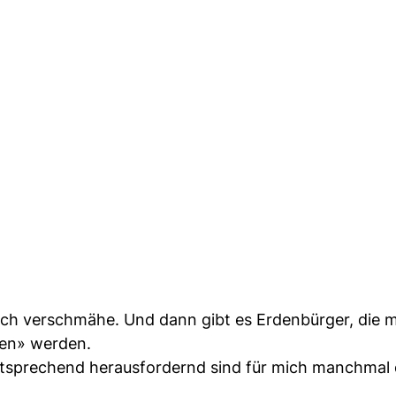
 ich verschmähe. Und dann gibt es Erdenbürger, die m
den» werden.
ntsprechend herausfordernd sind für mich manchmal d