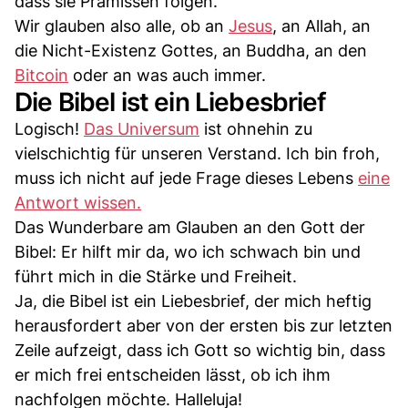
dass sie Prämissen folgen.
Wir glauben also alle, ob an
Jesus
, an Allah, an
die Nicht-Existenz Gottes, an Buddha, an den
Bitcoin
oder an was auch immer.
Die Bibel ist ein Liebesbrief
Logisch!
Das Universum
ist ohnehin zu
vielschichtig für unseren Verstand. Ich bin froh,
muss ich nicht auf jede Frage dieses Lebens
eine
Antwort wissen.
Das Wunderbare am Glauben an den Gott der
Bibel: Er hilft mir da, wo ich schwach bin und
führt mich in die Stärke und Freiheit.
Ja, die Bibel ist ein Liebesbrief, der mich heftig
herausfordert aber von der ersten bis zur letzten
Zeile aufzeigt, dass ich Gott so wichtig bin, dass
er mich frei entscheiden lässt, ob ich ihm
nachfolgen möchte. Halleluja!