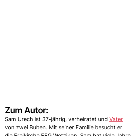
Zum Autor:
Sam Urech ist 37-jährig, verheiratet und
Vater
von zwei Buben. Mit seiner Familie besucht er
die Freikirche FEG Wetzikon. Sam hat viele Jahre