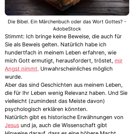
Die Bibel. Ein Märchenbuch oder das Wort Gottes? -
AdobeStock
Stimmt: Ich bringe keine Beweise, die auch für
Sie als Beweis gelten. Natürlich habe ich
hundertfach in meinem Leben erfahren, wie
mich Gott ermutigt, herausfordert, tröstet,
mir
Angst nimmt,
Unwahrscheinliches möglich
wurde.
Aber das sind Geschichten aus meinem Leben,
die für Ihr Leben wenig Relevanz haben. Und Sie
vielleicht (zumindest das Meiste davon)
psychologisch erklären könnten.
Natürlich gibt es historische Erwähnungen von
Jesus
und ja, auch die Wissenschaft gibt
Hinweise darauf, dass es eine höhere Macht