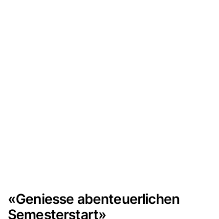
«Geniesse abenteuerlichen
Semesterstart»