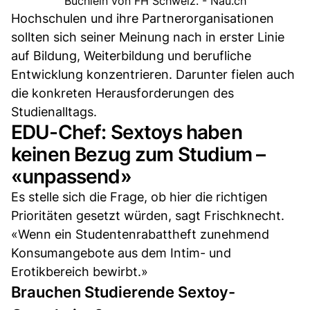
Büchlein von FH Schweiz. - Nau.ch
Hochschulen und ihre Partnerorganisationen
sollten sich seiner Meinung nach in erster Linie
auf Bildung, Weiterbildung und berufliche
Entwicklung konzentrieren. Darunter fielen auch
die konkreten Herausforderungen des
Studienalltags.
EDU-Chef: Sextoys haben
keinen Bezug zum Studium –
«unpassend»
Es stelle sich die Frage, ob hier die richtigen
Prioritäten gesetzt würden, sagt Frischknecht.
«Wenn ein Studentenrabattheft zunehmend
Konsumangebote aus dem Intim- und
Erotikbereich bewirbt.»
Brauchen Studierende Sextoy-