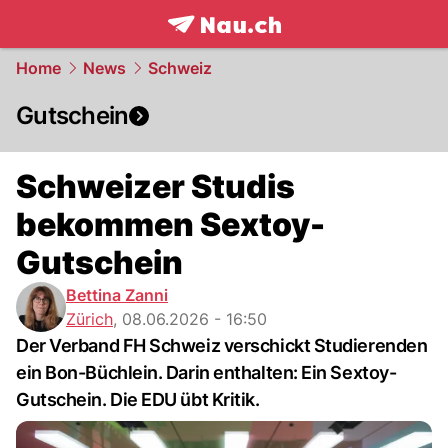
frontpage.
NAU.ch
Home
News
Schweiz
Gutschein
Schweizer Studis
bekommen Sextoy-
Gutschein
Bettina Zanni
Zürich
,
08.06.2026 - 16:50
Der Verband FH Schweiz verschickt Studierenden
ein Bon-Büchlein. Darin enthalten: Ein Sextoy-
Gutschein. Die EDU übt Kritik.