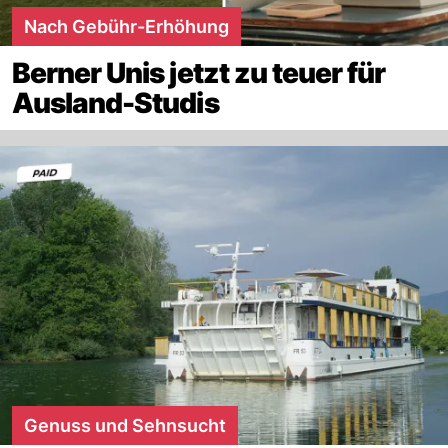
Nach Gebühr-Erhöhung
Berner Unis jetzt zu teuer für
Ausland-Studis
Genuss und Sehnsucht