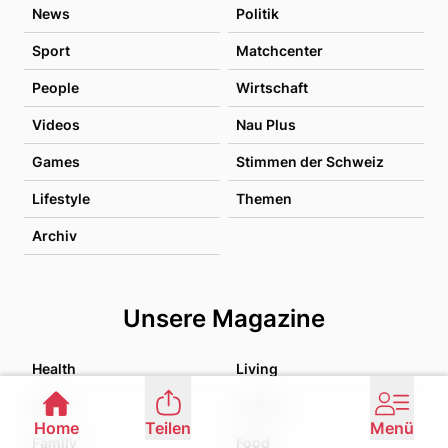
News
Politik
Sport
Matchcenter
People
Wirtschaft
Videos
Nau Plus
Games
Stimmen der Schweiz
Lifestyle
Themen
Archiv
Unsere Magazine
Health
Living
Liebe
Luxury
Home
Teilen
Menü
Family
Food