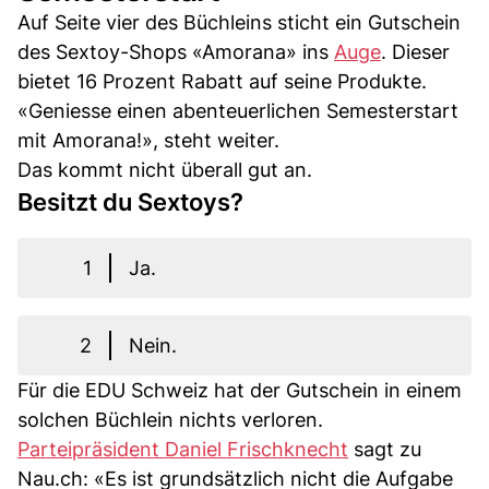
Auf Seite vier des Büchleins sticht ein Gutschein
des Sextoy-Shops «Amorana» ins
Auge
. Dieser
bietet 16 Prozent Rabatt auf seine Produkte.
«Geniesse einen abenteuerlichen Semesterstart
mit Amorana!», steht weiter.
Das kommt nicht überall gut an.
Besitzt du Sextoys?
1
Ja.
2
Nein.
Für die EDU Schweiz hat der Gutschein in einem
solchen Büchlein nichts verloren.
Parteipräsident Daniel Frischknecht
sagt zu
Nau.ch: «Es ist grundsätzlich nicht die Aufgabe