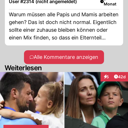
User #2314 (nicht angemeldet)
Monat
Warum müssen alle Papis und Mamis arbeiten
gehen? Das ist doch nicht normal. Eigentlich
sollte einer zuhause bleiben können oder
einen Mix finden, so dass ein Elternteil
(abwechselnd) bei den Kindern sein könnte.
Das gäbe viel weniger Stress und eine
Alle Kommentare anzeigen
bessere Balance. Der Anspruch, dass jeder
Weiterlesen
Elternteil auf Arbeit setzt für doch letztlich zu
diesem Stress im Hamsterrad. Ein einfacherer
Artik
5
42d
Interaktionen
Lebensstil, dafür weniger Stress - das ist die
Devise!