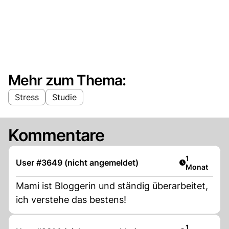
Mehr zum Thema:
Stress
Studie
Kommentare
Artikel veröf
1
User #3649 (nicht angemeldet)
Monat
Mami ist Bloggerin und ständig überarbeitet,
ich verstehe das bestens!
Artikel veröf
1