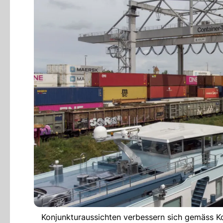
Konjunkturaussichten verbessern sich gemäss 