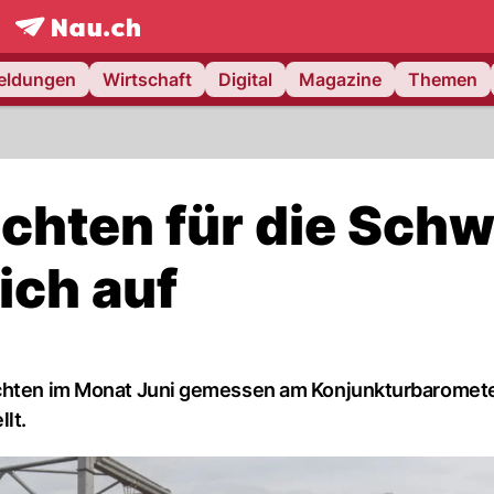
frontpage.
NAU.ch
meldungen
Wirtschaft
Digital
Magazine
Themen
chten für die Schw
ich auf
ichten im Monat Juni gemessen am Konjunkturbaromete
lt.