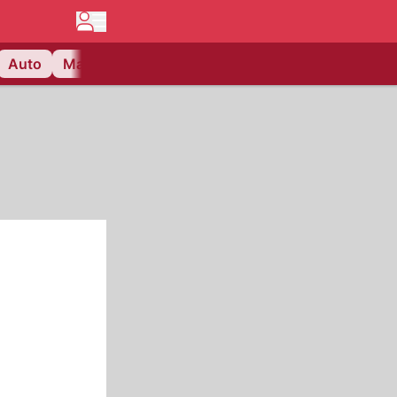
Auto
Matchcenter
Videos
Nau Plus
Lifestyle