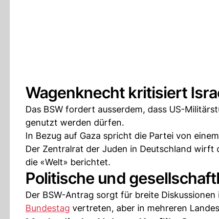
Wagenknecht kritisiert Isra
Das BSW fordert ausserdem, dass US-Militärstü
genutzt werden dürfen.
In Bezug auf Gaza spricht die Partei von eine
Der Zentralrat der Juden in Deutschland wirft
die «Welt» berichtet.
Politische und gesellschaft
Der BSW-Antrag sorgt für breite Diskussionen in 
Bundestag
vertreten, aber in mehreren Lande