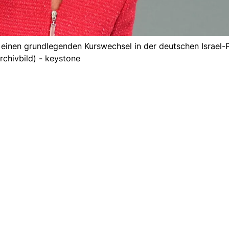
inen grundlegenden Kurswechsel in der deutschen Israel-Po
rchivbild) - keystone