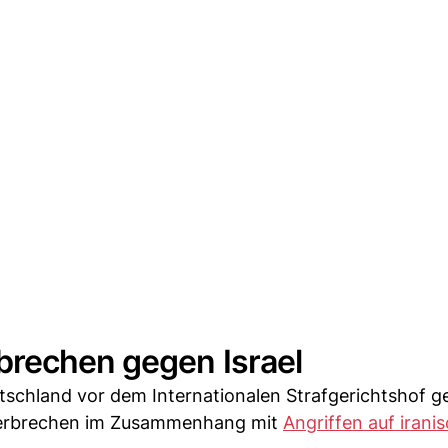
brechen gegen Israel
utschland vor dem Internationalen Strafgerichtshof ge
sverbrechen im Zusammenhang mit
Angriffen auf iranis