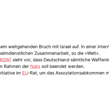
em weitgehenden Bruch mit Israel auf. In einer inter
eheimdienstlichen Zusammenarbeit, so die «Welt».
(BSW)
sieht vor, dass Deutschland sämtliche Waffenl
n im Rahmen der
Nato
soll beendet werden.
itiative im
EU
-Rat, um das Assoziationsabkommen mi