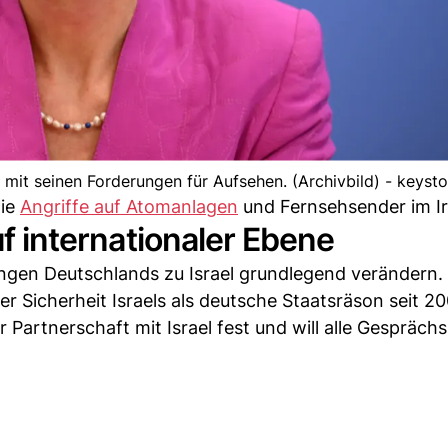
it seinen Forderungen für Aufsehen. (Archivbild) - keyst
die
Angriffe auf Atomanlagen
und Fernsehsender im Ir
uf internationaler Ebene
gen Deutschlands zu Israel grundlegend verändern.
r Sicherheit Israels als deutsche Staatsräson seit 200
 Partnerschaft mit Israel fest und will alle Gespräch