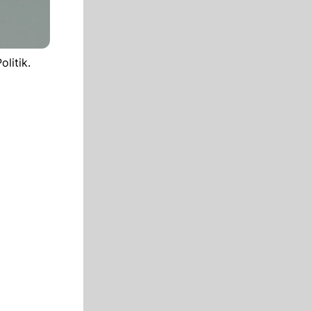
litik.