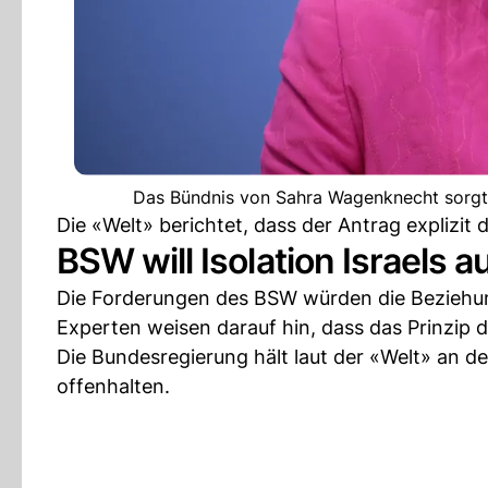
Das Bündnis von Sahra Wagenknecht sorgt m
Die «Welt» berichtet, dass der Antrag explizit 
BSW will Isolation Israels a
Die Forderungen des BSW würden die Beziehun
Experten weisen darauf hin, dass das Prinzip de
Die Bundesregierung hält laut der «Welt» an der
offenhalten.