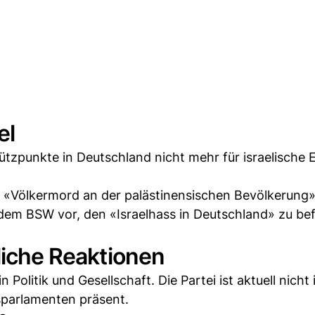
el
tzpunkte in Deutschland nicht mehr für israelische 
m «Völkermord an der palästinensischen Bevölkerung»
 dem BSW vor, den «Israelhass in Deutschland» zu be
liche Reaktionen
Politik und Gesellschaft. Die Partei ist aktuell nicht
sparlamenten präsent.