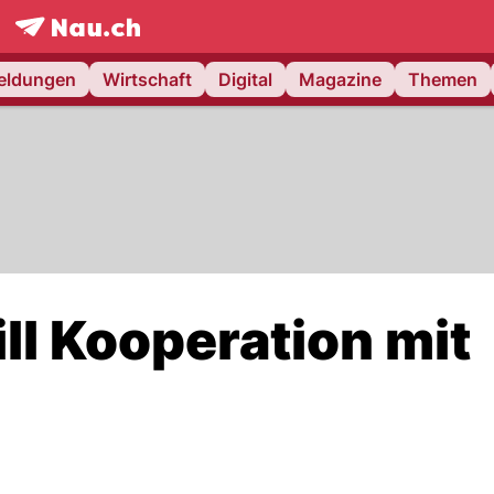
frontpage.
NAU.ch
meldungen
Wirtschaft
Digital
Magazine
Themen
l Kooperation mit