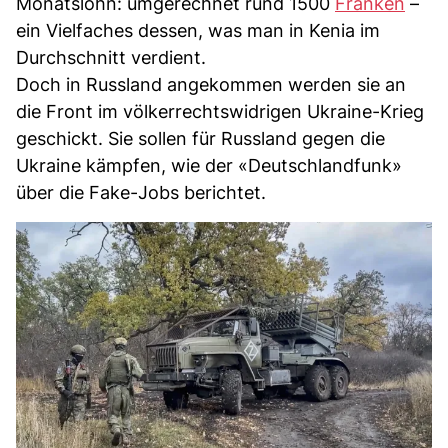
Monatslohn: umgerechnet rund 1500
Franken
–
ein Vielfaches dessen, was man in Kenia im
Durchschnitt verdient.
Doch in Russland angekommen werden sie an
die Front im völkerrechtswidrigen Ukraine-Krieg
geschickt. Sie sollen für Russland gegen die
Ukraine kämpfen, wie der «Deutschlandfunk»
über die Fake-Jobs berichtet.