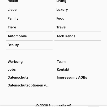
Health
Living
Liebe
Luxury
Family
Food
Tiere
Travel
Automobile
TechTrends
Beauty
Werbung
Team
Jobs
Kontakt
Datenschutz
Impressum / AGBs
Datenschutzoptionen verwalten
© 2026 Nau media AG