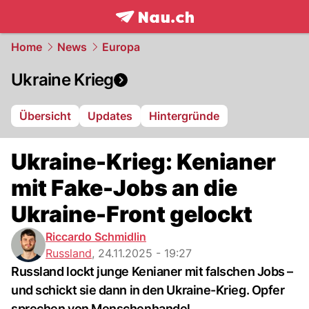
frontpage.
NAU.ch
Home
News
Europa
Ukraine Krieg
Übersicht
Updates
Hintergründe
Ukraine-Krieg: Kenianer
mit Fake-Jobs an die
Ukraine-Front gelockt
Riccardo Schmidlin
Russland
,
24.11.2025 - 19:27
Russland lockt junge Kenianer mit falschen Jobs –
und schickt sie dann in den Ukraine-Krieg. Opfer
sprechen von Menschenhandel.