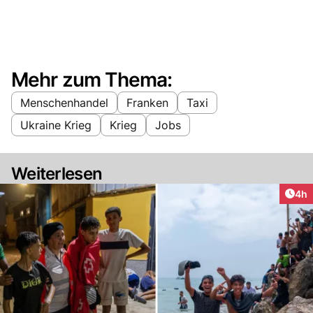
Mehr zum Thema:
Menschenhandel
Franken
Taxi
Ukraine Krieg
Krieg
Jobs
Weiterlesen
Arti
4h