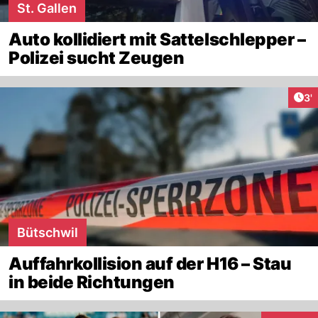
St. Gallen
Auto kollidiert mit Sattelschlepper –
Polizei sucht Zeugen
Art
3'
Bütschwil
Auffahrkollision auf der H16 – Stau
in beide Richtungen