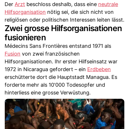
Der
Arzt
beschloss deshalb, dass eine
neutrale
Hilfsorganisation
nötig sei, die sich nicht von
religiösen oder politischen Interessen leiten lässt.
Zwei grosse Hilfsorganisationen
fusionieren
Médecins Sans Frontières entstand 1971 als
Fusion
von zwei französischen
Hilfsorganisationen. Ihr erster Hilfseinsatz war
1972 in Nicaragua gefordert – ein
Erdbeben
erschütterte dort die Hauptstadt Managua. Es
forderte mehr als 10'000 Todesopfer und
hinterliess eine grosse Verwüstung.