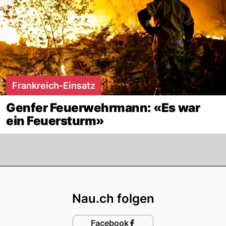
Frankreich-Einsatz
Genfer Feuerwehrmann: «Es war
ein Feuersturm»
Footer
Nau.ch folgen
Facebook