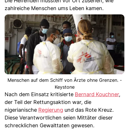
Die Helfenden mussten vor Ort zusehen, wie
zahlreiche Menschen ums Leben kamen.
Menschen auf dem Schiff von Ärzte ohne Grenzen. -
Keystone
Nach dem Einsatz kritisierte
Bernard Kouchner
,
der Teil der Rettungsaktion war, die
nigerianische
Regierung
und das Rote Kreuz.
Diese Verantwortlichen seien Mittäter dieser
schrecklichen Gewalttaten gewesen.