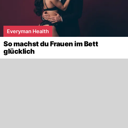
Everyman Health
So machst du Frauen im Bett
glücklich