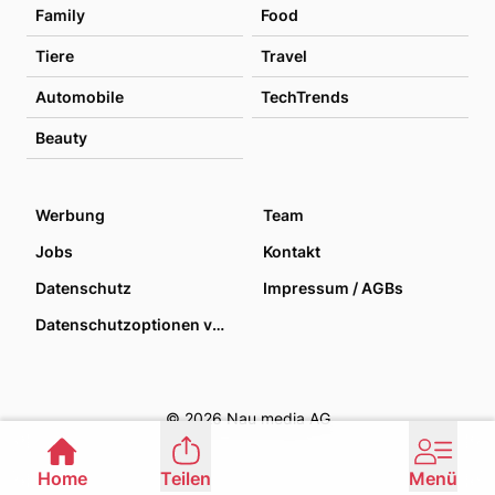
Family
Food
Tiere
Travel
Automobile
TechTrends
Beauty
Werbung
Team
Jobs
Kontakt
Datenschutz
Impressum / AGBs
Datenschutzoptionen verwalten
© 2026 Nau media AG
Home
Teilen
Menü