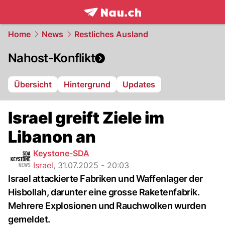
frontpage.
NAU.ch
Home
News
Restliches Ausland
Nahost-Konflikt
Übersicht
Hintergrund
Updates
Israel greift Ziele im
Libanon an
Keystone-SDA
Israel
,
31.07.2025 - 20:03
Israel attackierte Fabriken und Waffenlager der
Hisbollah, darunter eine grosse Raketenfabrik.
Mehrere Explosionen und Rauchwolken wurden
gemeldet.