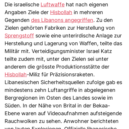
Die israelische
Luftwaffe
hat nach eigenen
Angaben Ziele der
Hisbollah
in mehreren
Gegenden
des Libanons angegriffen
. Zu den
Zielen gehörten Fabriken zur Herstellung von
Sprengstoff
sowie eine unterirdische Anlage zur
Herstellung und Lagerung von Waffen, teilte das
Militär mit. Verteidigungsminister Israel Katz
teilte zudem mit, unter den Zielen sei unter
anderem die grösste Produktionsstätte der
Hisbollah
-Miliz für Präzisionsraketen.
Libanesischen Sicherheitsquellen zufolge gab es
mindestens zehn Luftangriffe in abgelegenen
Bergregionen im Osten des Landes sowie im
Süden. In der Nähe von Brital in der Bekaa-
Ebene waren auf Videoaufnahmen aufsteigende
Rauchwolken zu sehen. Anwohner berichteten
von lauten Explosionen. Offizielle libanesische