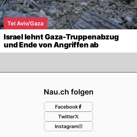
Tel Aviv/Gaza
Israel lehnt Gaza-Truppenabzug
und Ende von Angriffen ab
Footer
Nau.ch folgen
Facebook
Twitter
Instagram