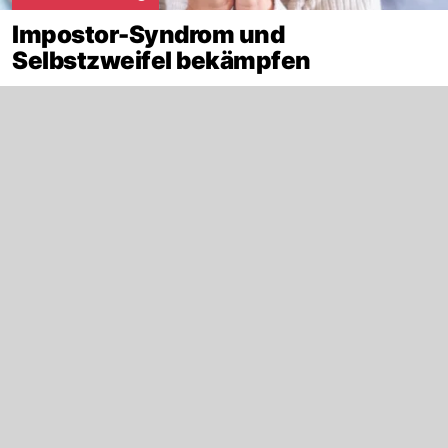
Impostor-Syndrom und
Selbstzweifel bekämpfen