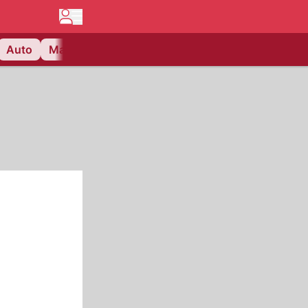
Auto
Matchcenter
Videos
Nau Plus
Lifestyle