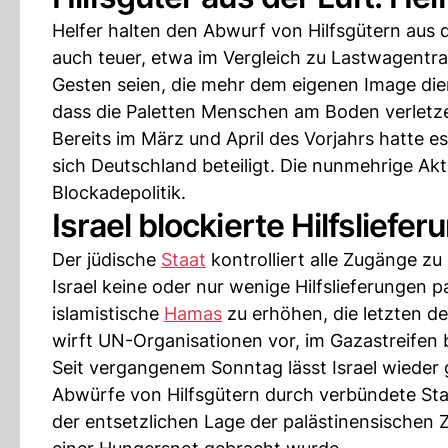
Helfer halten den Abwurf von Hilfsgütern aus d
auch teuer, etwa im Vergleich zu Lastwagentra
Gesten seien, die mehr dem eigenen Image dien
dass die Paletten Menschen am Boden verletz
Bereits im März und April des Vorjahrs hatte 
sich Deutschland beteiligt. Die nunmehrige Akt
Blockadepolitik.
Israel blockierte Hilfsliefe
Der jüdische
Staat
kontrolliert alle Zugänge z
Israel keine oder nur wenige Hilfslieferungen 
islamistische
Hamas
zu erhöhen, die letzten de
wirft UN-Organisationen vor, im Gazastreifen b
Seit vergangenem Sonntag lässt Israel wieder
Abwürfe von Hilfsgütern durch verbündete Sta
der entsetzlichen Lage der palästinensischen 