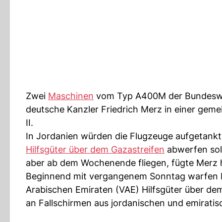
Zwei
Maschinen
vom Typ A400M der Bundesweh
deutsche Kanzler Friedrich Merz in einer gem
II.
In Jordanien würden die Flugzeuge aufgetankt u
Hilfsgüter über dem Gazastreifen
abwerfen sol
aber ab dem Wochenende fliegen, fügte Merz 
Beginnend mit vergangenem Sonntag warfen Fl
Arabischen Emiraten (VAE) Hilfsgüter über dem
an Fallschirmen aus jordanischen und emirati