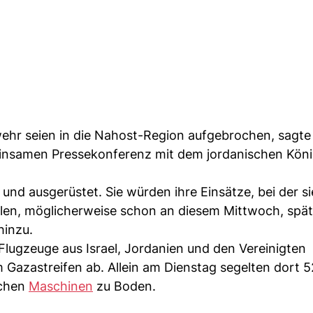
r seien in die Nahost-Region aufgebrochen, sagte
einsamen Pressekonferenz mit dem jordanischen Köni
nd ausgerüstet. Sie würden ihre Einsätze, bei der si
len, möglicherweise schon an diesem Mittwoch, spä
hinzu.
ugzeuge aus Israel, Jordanien und den Vereinigten
 Gazastreifen ab. Allein am Dienstag segelten dort 5
schen
Maschinen
zu Boden.