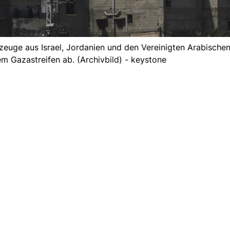
uge aus Israel, Jordanien und den Vereinigten Arabische
em Gazastreifen ab. (Archivbild) - keystone