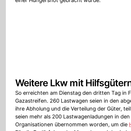
einer Hungersnot gebracht wurde.
Weitere Lkw mit Hilfsgüter
So erreichten am Dienstag den dritten Tag in
Gazastreifen. 260 Lastwagen seien in den abge
ihre Abholung und die Verteilung der Güter, te
seien mehr als 200 Lastwagenladungen in den 
Organisationen übernommen worden, um die