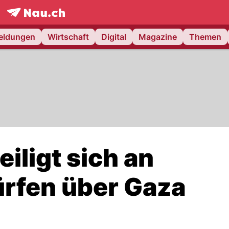
frontpage.
NAU.ch
meldungen
Wirtschaft
Digital
Magazine
Themen
iligt sich an
rfen über Gaza