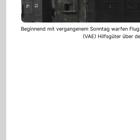
Beginnend mit vergangenem Sonntag warfen Flugze
(VAE) Hilfsgüter über d