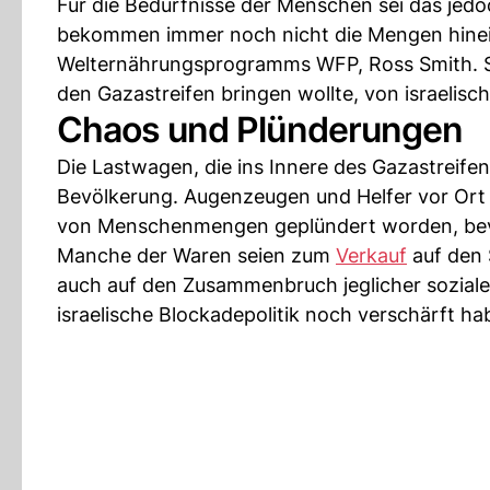
Für die Bedürfnisse der Menschen sei das jedoc
bekommen immer noch nicht die Mengen hinein,
Welternährungsprogramms WFP, Ross Smith. Seit
den Gazastreifen bringen wollte, von israelisc
Chaos und Plünderungen
Die Lastwagen, die ins Innere des Gazastreifen
Bevölkerung. Augenzeugen und Helfer vor Ort 
von Menschenmengen geplündert worden, bevor
Manche der Waren seien zum
Verkauf
auf den 
auch auf den Zusammenbruch jeglicher soziale
israelische Blockadepolitik noch verschärft ha