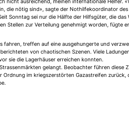
h nicht ausreichend, meinen internationale Helfer. «
 die nötig sind», sagte der Nothilfekoordinator de
 Sonntag sei nur die Hälfte der Hilfsgüter, die das
hen Stellen zur Verteilung genehmigt worden, fügte er
s fahren, treffen auf eine ausgehungerte und verzwei
berichteten von chaotischen Szenen. Viele Ladungen
 sie die Lagerhäuser erreichen konnten.
Strassenmärkten gelangt. Beobachter führen diese 
r Ordnung im kriegszerstörten Gazastreifen zurück, 
be.