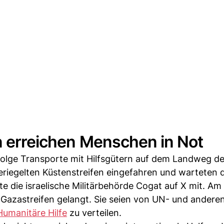
n erreichen Menschen in Not
 Folge Transporte mit Hilfsgütern auf dem Landweg d
riegelten Küstenstreifen eingefahren und warteten d
ilte die israelische Militärbehörde Cogat auf X mit. A
Gazastreifen gelangt. Sie seien von UN- und andere
Humanitäre Hilfe
zu verteilen.