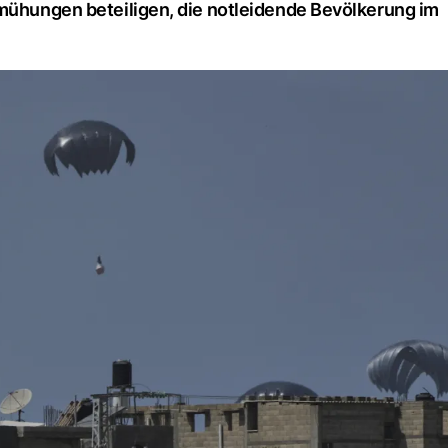
emühungen beteiligen, die notleidende Bevölkerung im