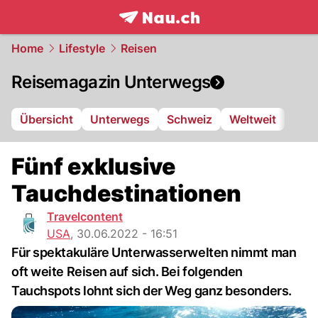
frontpage.
NAU.ch
Home
Lifestyle
Reisen
Reisemagazin Unterwegs
Übersicht
Unterwegs
Schweiz
Weltweit
Fünf exklusive
Tauchdestinationen
Travelcontent
USA
,
30.06.2022 - 16:51
Für spektakuläre Unterwasserwelten nimmt man
oft weite Reisen auf sich. Bei folgenden
Tauchspots lohnt sich der Weg ganz besonders.