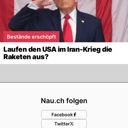
Bestände erschöpft
Laufen den USA im Iran-Krieg die
Raketen aus?
Footer
Nau.ch folgen
Facebook
Twitter