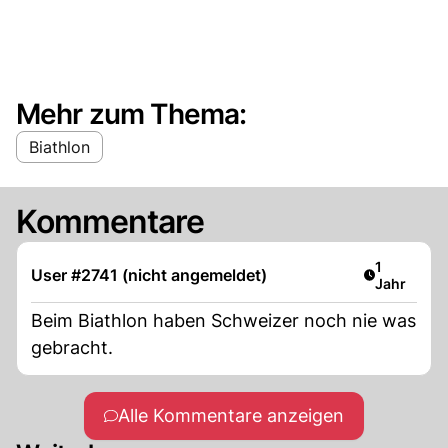
Mehr zum Thema:
Biathlon
Kommentare
Artikel ver
1
User #2741 (nicht angemeldet)
Jahr
Beim Biathlon haben Schweizer noch nie was
gebracht.
Alle Kommentare anzeigen