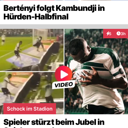
Bertényi folgt Kambundji in
Hürden-Halbfinal
Arti
5
3h
Interaktion
Schock im Stadion
Spieler stürzt beim Jubel in