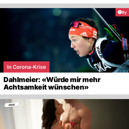
Arti
6y
In Corona-Krise
Dahlmeier: «Würde mir mehr
Achtsamkeit wünschen»