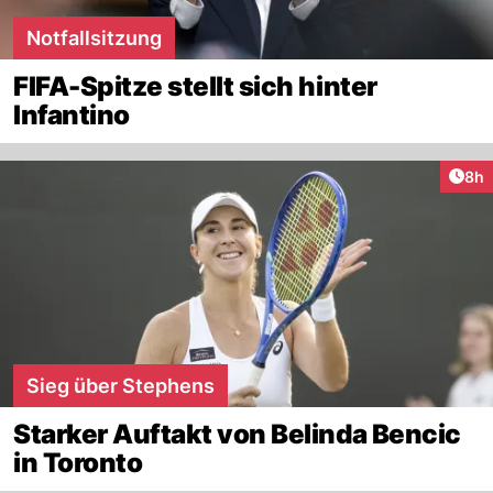
Notfallsitzung
FIFA-Spitze stellt sich hinter
Infantino
Arti
8h
Sieg über Stephens
Starker Auftakt von Belinda Bencic
in Toronto