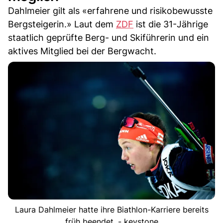
Dahlmeier gilt als «erfahrene und risikobewusste
Bergsteigerin.» Laut dem
ZDF
ist die 31-Jährige
staatlich geprüfte Berg- und Skiführerin und ein
aktives Mitglied bei der Bergwacht.
Laura Dahlmeier hatte ihre Biathlon-Karriere bereits
früh beendet. - keystone