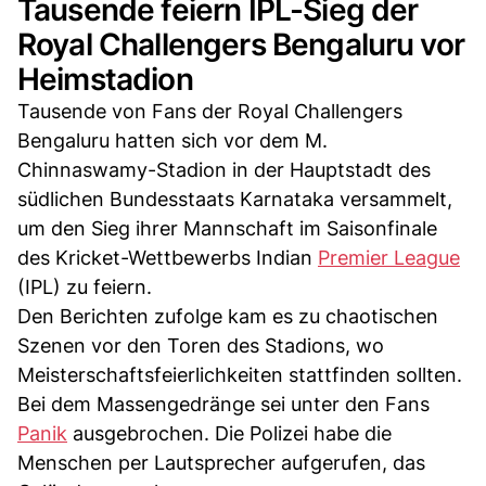
Tausende feiern IPL-Sieg der
Royal Challengers Bengaluru vor
Heimstadion
Tausende von Fans der Royal Challengers
Bengaluru hatten sich vor dem M.
Chinnaswamy-Stadion in der Hauptstadt des
südlichen Bundesstaats Karnataka versammelt,
um den Sieg ihrer Mannschaft im Saisonfinale
des Kricket-Wettbewerbs Indian
Premier League
(IPL) zu feiern.
Den Berichten zufolge kam es zu chaotischen
Szenen vor den Toren des Stadions, wo
Meisterschaftsfeierlichkeiten stattfinden sollten.
Bei dem Massengedränge sei unter den Fans
Panik
ausgebrochen. Die Polizei habe die
Menschen per Lautsprecher aufgerufen, das