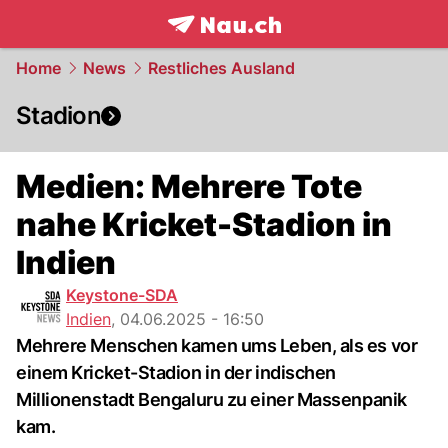
frontpage.
NAU.ch
Home
News
Restliches Ausland
Stadion
Medien: Mehrere Tote
nahe Kricket-Stadion in
Indien
Keystone-SDA
Indien
,
04.06.2025 - 16:50
Mehrere Menschen kamen ums Leben, als es vor
einem Kricket-Stadion in der indischen
Millionenstadt Bengaluru zu einer Massenpanik
kam.