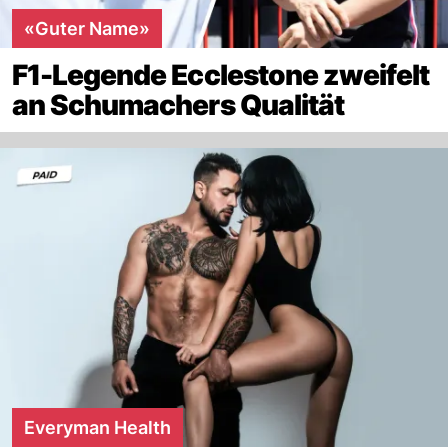
«Guter Name»
F1-Legende Ecclestone zweifelt
an Schumachers Qualität
Everyman Health