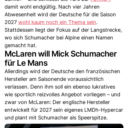
damit wohl endgültig. Nach vier Jahren
Abwesenheit wird der Deutsche für die Saison
2027
wohl kaum noch ein Thema sein
.
Stattdessen liegt der Fokus auf der Langstrecke,
wo sich Schumacher bei Alpine einen Namen
gemacht hat.
McLaren will Mick Schumacher
für Le Mans
Allerdings wird der Deutsche den französischen
Hersteller am Saisonende voraussichtlich
verlassen. Denn ihm soll ein ebenso lukratives
wie sportlich reizvolles Angebot vorliegen – und
zwar von McLaren: Der englische Hersteller
entwickelt für 2027 sein eigenes LMDh-Hypercar
und plant mit Schumacher als Speerspitze.