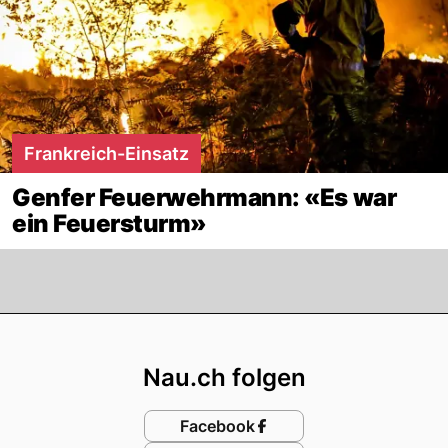
Frankreich-Einsatz
Genfer Feuerwehrmann: «Es war
ein Feuersturm»
Footer
Nau.ch folgen
Facebook