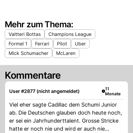
Mehr zum Thema:
Valtteri Bottas
Champions League
Formel 1
Ferrari
Pilot
Uber
Mick Schumacher
McLaren
Kommentare
Artikel veröffe
11
User #2877 (nicht angemeldet)
Monate
Viel eher sagte Cadillac dem Schumi Junior
ab. Die Deutschen glauben doch heute noch,
er sei ein Jahrhunderttalent. Grosse Stricke
hatte er noch nie und wird er auch nie