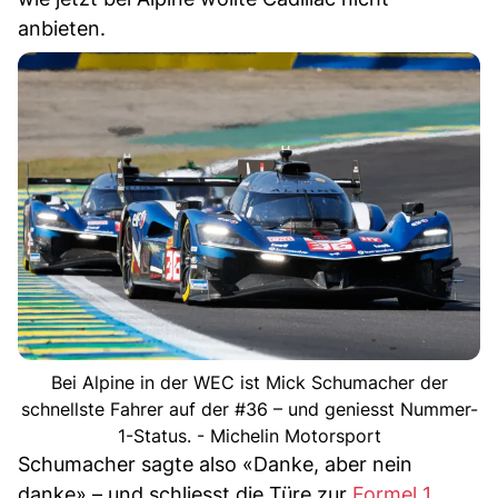
anbieten.
Bei Alpine in der WEC ist Mick Schumacher der
schnellste Fahrer auf der #36 – und geniesst Nummer-
1-Status. - Michelin Motorsport
Schumacher sagte also «Danke, aber nein
danke» – und schliesst die Türe zur
Formel 1