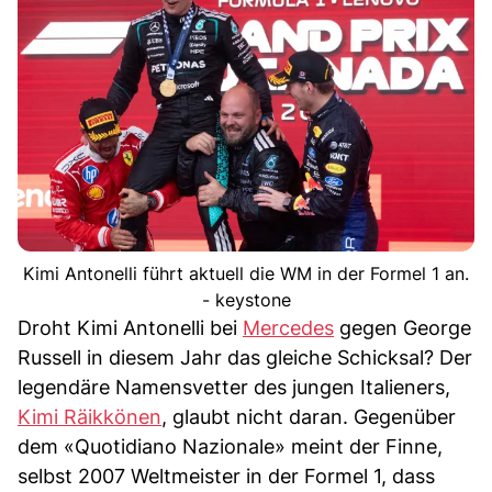
Kimi Antonelli führt aktuell die WM in der Formel 1 an.
- keystone
Droht Kimi Antonelli bei
Mercedes
gegen George
Russell in diesem Jahr das gleiche Schicksal? Der
legendäre Namensvetter des jungen Italieners,
Kimi Räikkönen
, glaubt nicht daran. Gegenüber
dem «Quotidiano Nazionale» meint der Finne,
selbst 2007 Weltmeister in der Formel 1, dass