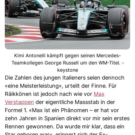
Kimi Antonelli kämpft gegen seinen Mercedes-
Teamkollegen George Russell um den WM-Titel. -
keystone
Die Zahlen des jungen Italieners seien dennoch
«eine Meisterleistung», urteilt der Finne. Für
Räikkönen ist jedoch nach wie vor
Max
Verstappen
der eigentliche Massstab in der
Formel 1. «Max ist ein Phänomen – er hat vor
zehn Jahren in Spanien direkt vor mir sein erstes
Rennen gewonnen. Da wurde mir klar, dass ein
Star geboren war», erinnert sich der Ex-