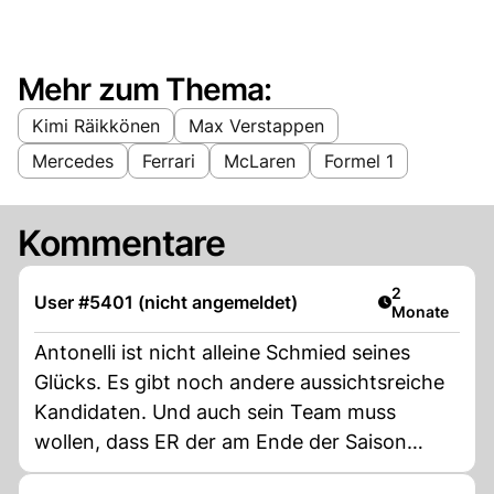
Mehr zum Thema:
Kimi Räikkönen
Max Verstappen
Mercedes
Ferrari
McLaren
Formel 1
Kommentare
Artikel veröff
2
User #5401 (nicht angemeldet)
Monate
Antonelli ist nicht alleine Schmied seines
Glücks. Es gibt noch andere aussichtsreiche
Kandidaten. Und auch sein Team muss
wollen, dass ER der am Ende der Saison
Champion wird