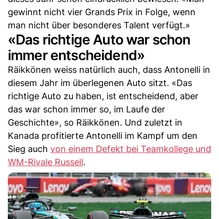
gewinnt nicht vier Grands Prix in Folge, wenn
man nicht über besonderes Talent verfügt.»
«Das richtige Auto war schon
immer entscheidend»
Räikkönen weiss natürlich auch, dass Antonelli in
diesem Jahr im überlegenen Auto sitzt. «Das
richtige Auto zu haben, ist entscheidend, aber
das war schon immer so, im Laufe der
Geschichte», so Räikkönen. Und zuletzt in
Kanada profitierte Antonelli im Kampf um den
Sieg auch
von einem Defekt bei Teamkollege und
WM-Rivale Russell
.