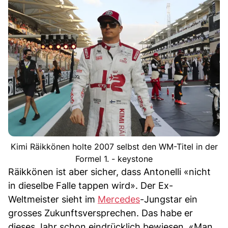
Kimi Räikkönen holte 2007 selbst den WM-Titel in der
Formel 1. - keystone
Räikkönen ist aber sicher, dass Antonelli «nicht
in dieselbe Falle tappen wird». Der Ex-
Weltmeister sieht im
Mercedes
-Jungstar ein
grosses Zukunftsversprechen. Das habe er
dieses Jahr schon eindrücklich bewiesen. «Man