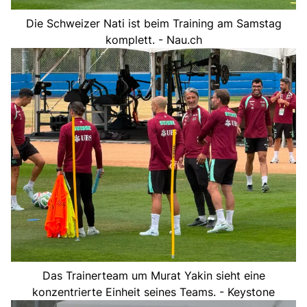
Die Schweizer Nati ist beim Training am Samstag
komplett. - Nau.ch
Das Trainerteam um Murat Yakin sieht eine
konzentrierte Einheit seines Teams. - Keystone