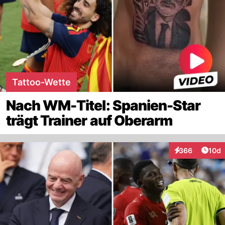
Tattoo-Wette
Nach WM-Titel: Spanien-Star
trägt Trainer auf Oberarm
Artik
366
10d
Interaktionen