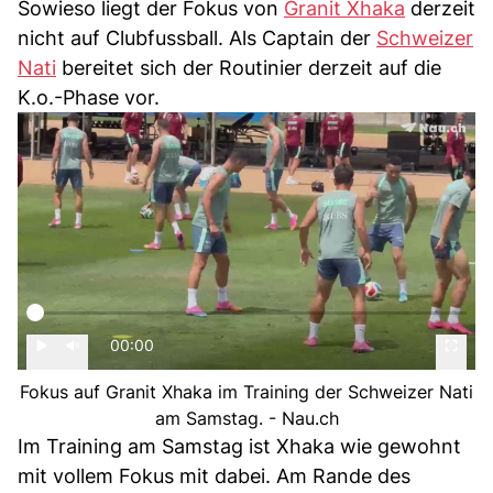
Sowieso liegt der Fokus von
Granit Xhaka
derzeit
nicht auf Clubfussball. Als Captain der
Schweizer
Nati
bereitet sich der Routinier derzeit auf die
K.o.-Phase vor.
00:00
Fokus auf Granit Xhaka im Training der Schweizer Nati
am Samstag. - Nau.ch
Im Training am Samstag ist Xhaka wie gewohnt
mit vollem Fokus mit dabei. Am Rande des