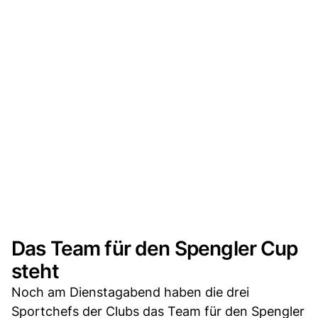
Das Team für den Spengler Cup
steht
Noch am Dienstagabend haben die drei
Sportchefs der Clubs das Team für den Spengler