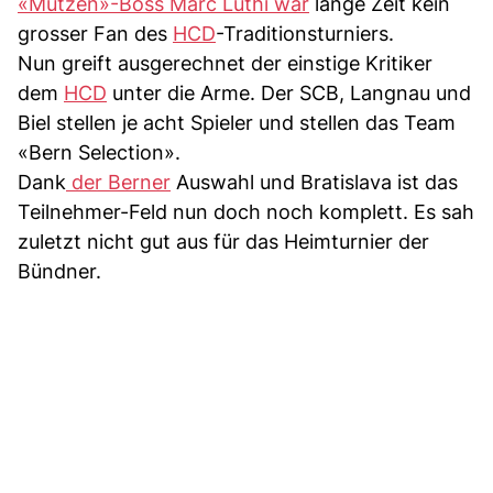
«Mutzen»-Boss Marc Lüthi war
lange Zeit kein
grosser Fan des
HCD
-Traditionsturniers.
Nun greift ausgerechnet der einstige Kritiker
dem
HCD
unter die Arme. Der SCB, Langnau und
Biel stellen je acht Spieler und stellen das Team
«Bern Selection».
Dank
der Berner
Auswahl und Bratislava ist das
Teilnehmer-Feld nun doch noch komplett. Es sah
zuletzt nicht gut aus für das Heimturnier der
Bündner.