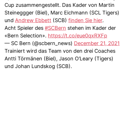
Cup zusammengestellt. Das Kader von Martin
Steineggger (Biel), Marc Eichmann (SCL Tigers)
und
Andrew Ebbett
(SCB)
finden Sie hier
.
Acht Spieler des
#SCBern
stehen im Kader der
«Bern Selection».
https://t.co/eue0qxRXFp
— SC Bern (@scbern_news)
December 21, 2021
Trainiert wird das Team von den drei Coaches
Antti Törmänen (Biel), Jason O’Leary (Tigers)
und Johan Lundskog (SCB).