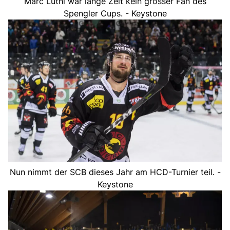
Marc Lüthi war lange Zeit kein grosser Fan des
Spengler Cups. - Keystone
Nun nimmt der SCB dieses Jahr am HCD-Turnier teil. -
Keystone