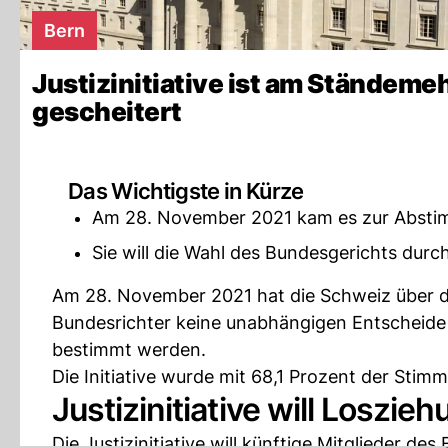
Bern
Justizinitiative ist am Ständeme
gescheitert
Das Wichtigste in Kürze
Am 28. November 2021 kam es zur Abstimmu
Sie will die Wahl des Bundesgerichts durc
Am 28. November 2021 hat die Schweiz über die
Bundesrichter keine unabhängigen Entscheide 
bestimmt werden.
Die Initiative wurde mit 68,1 Prozent der Stim
Justizinitiative will Loszie
Die Justizinitiative will künftige Mitglieder 