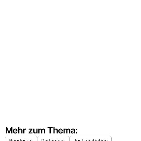
Mehr zum Thema:
Bundesrat
Parlament
Justizinitiative