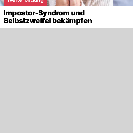
Impostor-Syndrom und
Selbstzweifel bekämpfen