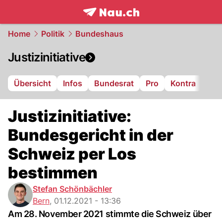
frontpage.
NAU.ch
Home
Politik
Bundeshaus
Justizinitiative
Übersicht
Infos
Bundesrat
Pro
Kontra
Justizinitiative:
Bundesgericht in der
Schweiz per Los
bestimmen
Stefan Schönbächler
Bern
,
01.12.2021 - 13:36
Am 28. November 2021 stimmte die Schweiz über