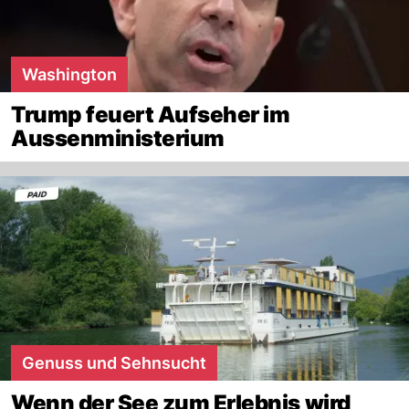
Washington
Trump feuert Aufseher im
Aussenministerium
Genuss und Sehnsucht
Wenn der See zum Erlebnis wird