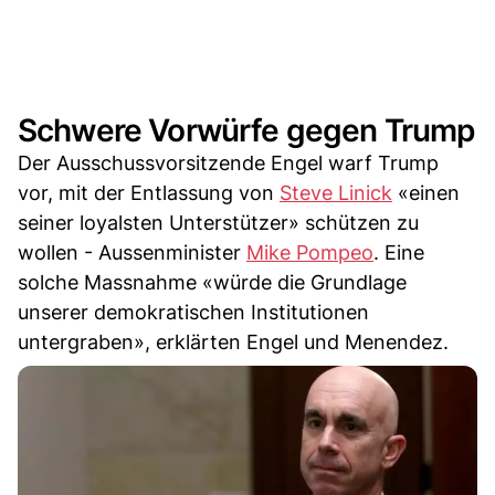
Schwere Vorwürfe gegen Trump
Der Ausschussvorsitzende Engel warf Trump
vor, mit der Entlassung von
Steve Linick
«einen
seiner loyalsten Unterstützer» schützen zu
wollen - Aussenminister
Mike Pompeo
. Eine
solche Massnahme «würde die Grundlage
unserer demokratischen Institutionen
untergraben», erklärten Engel und Menendez.