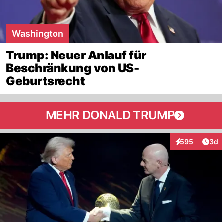
Washington
Trump: Neuer Anlauf für
Beschränkung von US-
Geburtsrecht
MEHR DONALD TRUMP
Arti
595
3d
Interaktionen