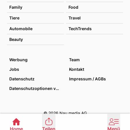
Family
Food
Tiere
Travel
Automobile
TechTrends
Beauty
Werbung
Team
Jobs
Kontakt
Datenschutz
Impressum / AGBs
Datenschutzoptionen verwalten
© 2026 Nau media AG
Home
Teilen
Menü