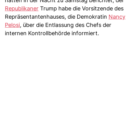
hatten in der Nacht zu Samstag berichtet, der
Republikaner
Trump habe die Vorsitzende des
Repräsentantenhauses, die Demokratin
Nancy
Pelosi
, über die Entlassung des Chefs der
internen Kontrollbehörde informiert.