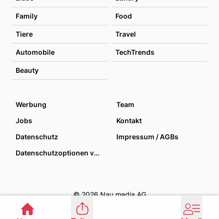
Family
Food
Tiere
Travel
Automobile
TechTrends
Beauty
Werbung
Team
Jobs
Kontakt
Datenschutz
Impressum / AGBs
Datenschutzoptionen verwalten
© 2026 Nau media AG