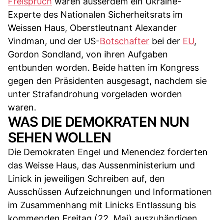
Freispruch
waren ausserdem ein Ukraine-
Experte des Nationalen Sicherheitsrats im
Weissen Haus, Oberstleutnant Alexander
Vindman, und der US-
Botschafter
bei der
EU
,
Gordon Sondland, von ihren Aufgaben
entbunden worden. Beide hatten im Kongress
gegen den Präsidenten ausgesagt, nachdem sie
unter Strafandrohung vorgeladen worden
waren.
WAS DIE DEMOKRATEN NUN
SEHEN WOLLEN
Die Demokraten Engel und Menendez forderten
das Weisse Haus, das Aussenministerium und
Linick in jeweiligen Schreiben auf, den
Ausschüssen Aufzeichnungen und Informationen
im Zusammenhang mit Linicks Entlassung bis
kommenden Freitag (22. Mai) auszuhändigen.