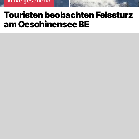
«Live gesehen»
Touristen beobachten Felssturz
am Oeschinensee BE