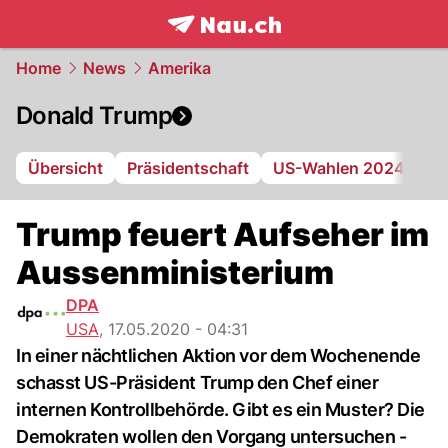
frontpage.
NAU.ch
Home
News
Amerika
Donald Trump
Übersicht
Präsidentschaft
US-Wahlen 2024
Ge
Trump feuert Aufseher im
Aussenministerium
DPA
USA
,
17.05.2020 - 04:31
In einer nächtlichen Aktion vor dem Wochenende
schasst US-Präsident Trump den Chef einer
internen Kontrollbehörde. Gibt es ein Muster? Die
Demokraten wollen den Vorgang untersuchen -