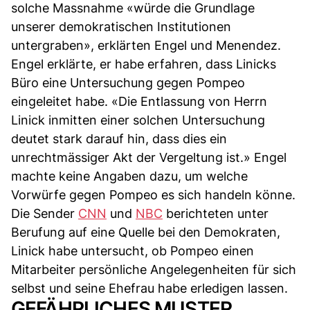
solche Massnahme «würde die Grundlage
unserer demokratischen Institutionen
untergraben», erklärten Engel und Menendez.
Engel erklärte, er habe erfahren, dass Linicks
Büro eine Untersuchung gegen Pompeo
eingeleitet habe. «Die Entlassung von Herrn
Linick inmitten einer solchen Untersuchung
deutet stark darauf hin, dass dies ein
unrechtmässiger Akt der Vergeltung ist.» Engel
machte keine Angaben dazu, um welche
Vorwürfe gegen Pompeo es sich handeln könne.
Die Sender
CNN
und
NBC
berichteten unter
Berufung auf eine Quelle bei den Demokraten,
Linick habe untersucht, ob Pompeo einen
Mitarbeiter persönliche Angelegenheiten für sich
selbst und seine Ehefrau habe erledigen lassen.
GEFÄHRLICHES MUSTER