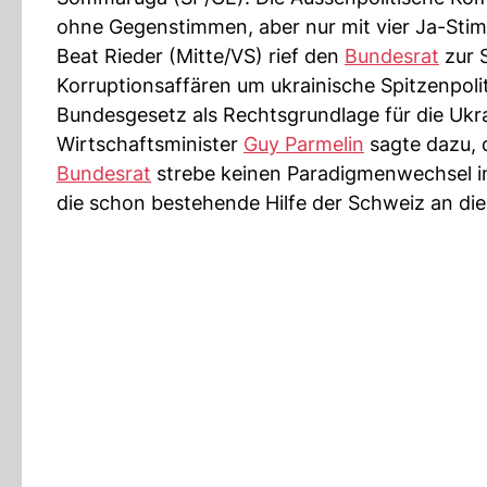
ohne Gegenstimmen, aber nur mit vier Ja-Sti
Beat Rieder (Mitte/VS) rief den
Bundesrat
zur S
Korruptionsaffären um ukrainische Spitzenpoli
Bundesgesetz als Rechtsgrundlage für die Ukrai
Wirtschaftsminister
Guy Parmelin
sagte dazu, di
Bundesrat
strebe keinen Paradigmenwechsel i
die schon bestehende Hilfe der Schweiz an die