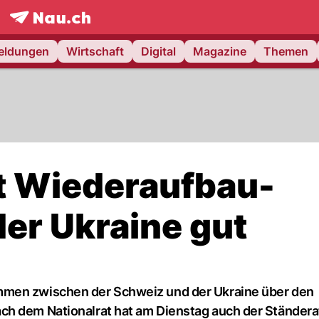
frontpage.
NAU.ch
meldungen
Wirtschaft
Digital
Magazine
Themen
t Wiederaufbau-
er Ukraine gut
mmen zwischen der Schweiz und der Ukraine über den
ch dem Nationalrat hat am Dienstag auch der Ständera