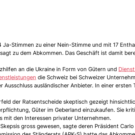
24 Ja-Stimmen zu einer Nein-Stimme und mit 17 Entha
sagt zu dem Abkommen. Das Geschäft ist damit berei
hilfen an die Ukraine in Form von Gütern und
Dienst
enstleistungen
die Schweiz bei Schweizer Unterneh
 Ausschluss ausländischer Anbieter. In einer ersten
feld der Ratsentscheide skeptisch gezeigt hinsichtli
flichtung, Güter im Geberland einzukaufen. Sie kriti
 mit den Interessen privater Unternehmen.
 Skepsis gross gewesen, sagte deren Präsident Carlo
mmission des Ständerats (APK-S) hatte das Abkomm