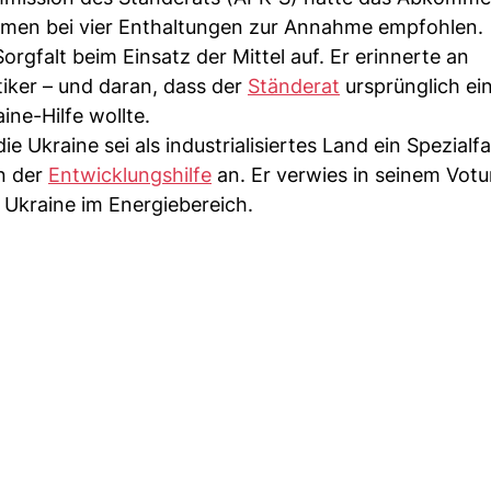
mmen bei vier Enthaltungen zur Annahme empfohlen.
orgfalt beim Einsatz der Mittel auf. Er erinnerte an
tiker – und daran, dass der
Ständerat
ursprünglich ei
ne-Hilfe wollte.
e Ukraine sei als industrialisiertes Land ein Spezialfal
n der
Entwicklungshilfe
an. Er verwies in seinem Vot
 Ukraine im Energiebereich.