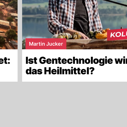
Martin Jucker
et:
Ist Gentechnologie wi
das Heilmittel?