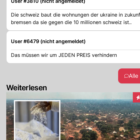
User #3810 (nicht angemeldet)
Die schweiz baut die wohnungen der ukraine in zukunft un
bremsen da sie gegen die 10 millionen schweiz ist..
User #6479 (nicht angemeldet)
Das müssen wir um JEDEN PREIS verhindern
All
Weiterlesen
In