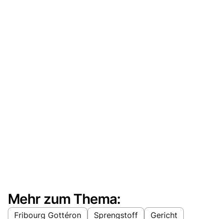
Mehr zum Thema:
Fribourg Gottéron
Sprengstoff
Gericht