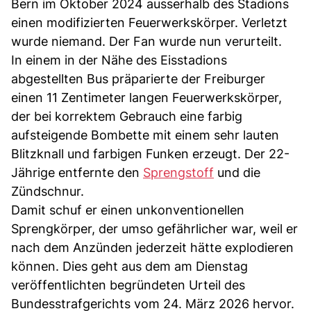
Bern im Oktober 2024 ausserhalb des Stadions
einen modifizierten Feuerwerkskörper. Verletzt
wurde niemand. Der Fan wurde nun verurteilt.
In einem in der Nähe des Eisstadions
abgestellten Bus präparierte der Freiburger
einen 11 Zentimeter langen Feuerwerkskörper,
der bei korrektem Gebrauch eine farbig
aufsteigende Bombette mit einem sehr lauten
Blitzknall und farbigen Funken erzeugt. Der 22-
Jährige entfernte den
Sprengstoff
und die
Zündschnur.
Damit schuf er einen unkonventionellen
Sprengkörper, der umso gefährlicher war, weil er
nach dem Anzünden jederzeit hätte explodieren
können. Dies geht aus dem am Dienstag
veröffentlichten begründeten Urteil des
Bundesstrafgerichts vom 24. März 2026 hervor.