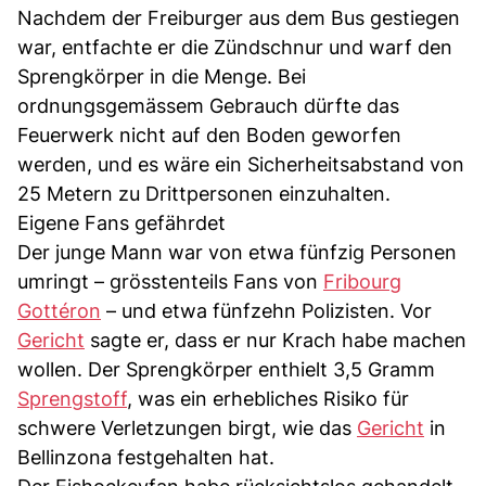
Nachdem der Freiburger aus dem Bus gestiegen
war, entfachte er die Zündschnur und warf den
Sprengkörper in die Menge. Bei
ordnungsgemässem Gebrauch dürfte das
Feuerwerk nicht auf den Boden geworfen
werden, und es wäre ein Sicherheitsabstand von
25 Metern zu Drittpersonen einzuhalten.
Eigene Fans gefährdet
Der junge Mann war von etwa fünfzig Personen
umringt – grösstenteils Fans von
Fribourg
Gottéron
– und etwa fünfzehn Polizisten. Vor
Gericht
sagte er, dass er nur Krach habe machen
wollen. Der Sprengkörper enthielt 3,5 Gramm
Sprengstoff
, was ein erhebliches Risiko für
schwere Verletzungen birgt, wie das
Gericht
in
Bellinzona festgehalten hat.