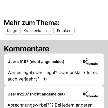
Mehr zum Thema:
Klage
Krankenkassen
Franken
Kommentare
Artikel veröff
2
User #5197 (nicht angemeldet)
Monate
War es legal oder illegal? Oder unklar ? Ist es
auch verjaehrt? :-))
Artikel veröff
2
User #2237 (nicht angemeldet)
Monate
Abrechnungswirbel??? Bei jedem anderen