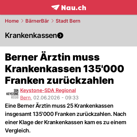
frontpage.
NAU.ch
Home
BärnerBär
Stadt Bern
Krankenkassen
Berner Ärztin muss
Krankenkassen 135'000
Franken zurückzahlen
Keystone-SDA Regional
Bern
,
02.06.2026 - 09:33
Eine Berner Ärztin muss 25 Krankenkassen
insgesamt 135'000 Franken zurückzahlen. Nach
einer Klage der Krankenkassen kam es zu einem
Vergleich.