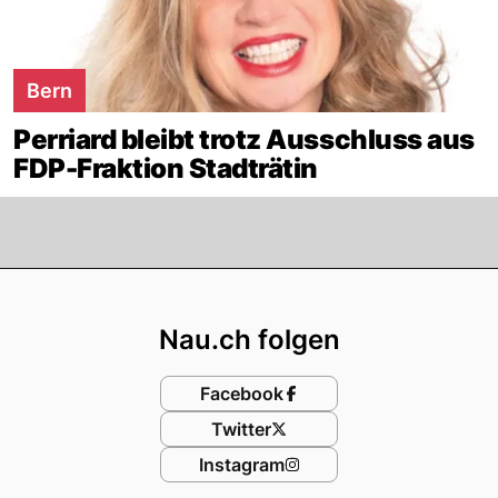
Bern
Perriard bleibt trotz Ausschluss aus
FDP-Fraktion Stadträtin
Footer
Nau.ch folgen
Facebook
Twitter
Instagram