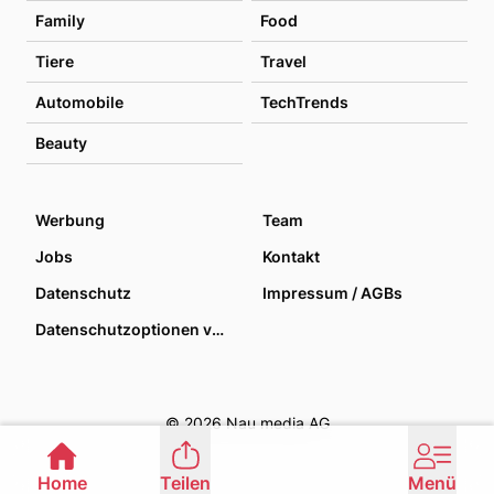
Family
Food
Tiere
Travel
Automobile
TechTrends
Beauty
Werbung
Team
Jobs
Kontakt
Datenschutz
Impressum / AGBs
Datenschutzoptionen verwalten
© 2026 Nau media AG
Home
Teilen
Menü