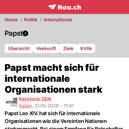
frontpage.
NAU.ch
Home
Politik
International
Papst
Übersicht
Herkunft
Ziele
Kritik
Papst macht sich für
internationale
Organisationen stark
Keystone-SDA
Italien
,
21.05.2026 - 11:41
Papst Leo XIV. hat sich für internationale
Organisationen wie die Vereinten Nationen
starkgemacht. Bei einem Empfang für Botschafter