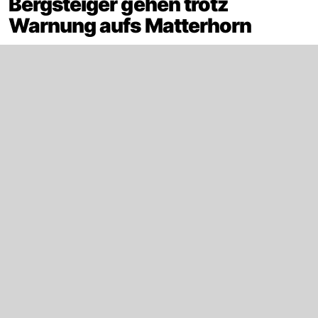
Bergsteiger gehen trotz
Warnung aufs Matterhorn