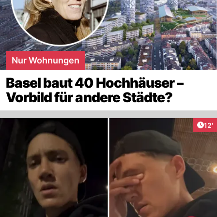
Nur Wohnungen
Basel baut 40 Hochhäuser –
Vorbild für andere Städte?
Arti
12'