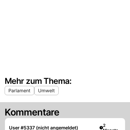
Mehr zum Thema:
Parlament
Umwelt
Kommentare
Artikel veröff
2
User #5337 (nicht angemeldet)