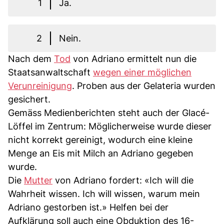
1
Ja.
2
Nein.
Nach dem
Tod
von Adriano ermittelt nun die
Staatsanwaltschaft
wegen einer möglichen
Verunreinigung
. Proben aus der Gelateria wurden
gesichert.
Gemäss Medienberichten steht auch der Glacé-
Löffel im Zentrum: Möglicherweise wurde dieser
nicht korrekt gereinigt, wodurch eine kleine
Menge an Eis mit Milch an Adriano gegeben
wurde.
Die
Mutter
von Adriano fordert: «Ich will die
Wahrheit wissen. Ich will wissen, warum mein
Adriano gestorben ist.» Helfen bei der
Aufklärung soll auch eine Obduktion des 16-