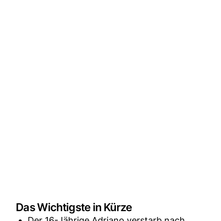
Das Wichtigste in Kürze
Der 16-Jährige Adriano verstarb nach