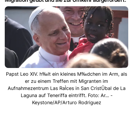
Papst Leo XIV. h‰lt ein kleines M‰dchen im Arm, als
er zu einem Treffen mit Migranten im
Aufnahmezentrum Las RaÌces in San CristÛbal de La
Laguna auf Teneriffa eintrifft. Foto: Ar... -
Keystone/AP/Arturo Rodriguez