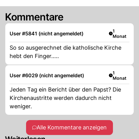
Kommentare
Artikel veröf
1
User #5841 (nicht angemeldet)
Monat
So so ausgerechnet die katholische Kirche
hebt den Finger.....
Artikel veröf
1
User #6029 (nicht angemeldet)
Monat
Jeden Tag ein Bericht über den Papst? Die
Kirchenaustritte werden dadurch nicht
weniger.
Alle Kommentare anzeigen