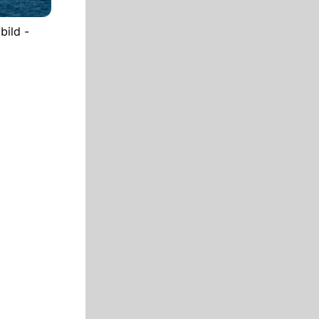
bild -