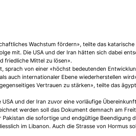
chaftliches Wachstum fördern», teilte das katarische
lge mit. Die USA und der Iran hätten sich dabei ent
friedliche Mittel zu lösen».
ritt, sprach von einer «höchst bedeutenden Entwicklun
 als auch internationaler Ebene wiederherstellen wird»
gegenseitiges Vertrauen zu stärken», teilte das ägyp
SA und der Iran zuvor eine vorläufige Übereinkunft
eichnet werden soll das Dokument demnach am Freit
 Pakistan die sofortige und endgültige Beendigung d
hliesslich im Libanon. Auch die Strasse von Hormus so