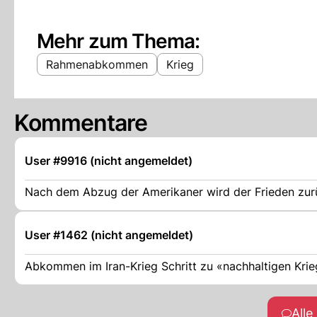
Mehr zum Thema:
Rahmenabkommen
Krieg
Kommentare
User #9916 (nicht angemeldet)
Nach dem Abzug der Amerikaner wird der Frieden zur
User #1462 (nicht angemeldet)
Abkommen im Iran-Krieg Schritt zu «nachhaltigen Kri
All