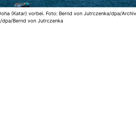
Doha (Katar) vorbei. Foto: Bernd von Jutrczenka/dpa/Archiv
/dpa/Bernd von Jutrczenka