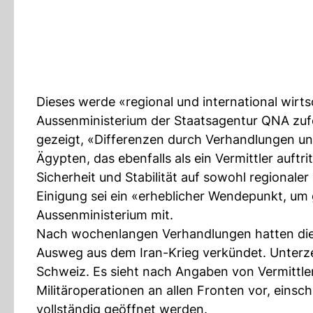
Dieses werde «regional und international wirts
Aussenministerium der Staatsagentur QNA zufo
gezeigt, «Differenzen durch Verhandlungen und 
Ägypten, das ebenfalls als ein Vermittler auft
Sicherheit und Stabilität auf sowohl regionaler
Einigung sei ein «erheblicher Wendepunkt, um 
Aussenministerium mit.
Nach wochenlangen Verhandlungen hatten die U
Ausweg aus dem Iran-Krieg verkündet. Unterz
Schweiz. Es sieht nach Angaben von Vermittler
Militäroperationen an allen Fronten vor, einsc
vollständig geöffnet werden.