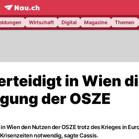
frontpage.
NAU.ch
meldungen
Wirtschaft
Digital
Magazine
Themen
erteidigt in Wien d
igung der OSZE
in Wien den Nutzen der OSZE trotz des Krieges in Eur
n Krisenzeiten notwendig, sagte Cassis.