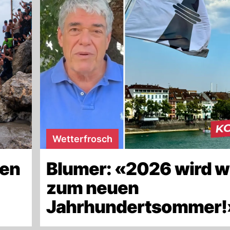
Wetterfrosch
len
Blumer: «2026 wird w
zum neuen
Jahrhundertsommer!