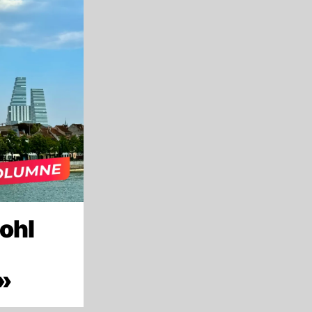
ohl
»