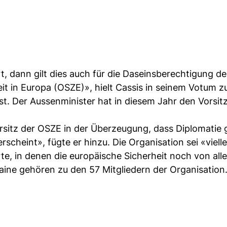
, dann gilt dies auch für die Daseinsberechtigung de
t in Europa (OSZE)», hielt Cassis in seinem Votum z
st. Der Aussenminister hat in diesem Jahr den Vorsit
rsitz der OSZE in der Überzeugung, dass Diplomatie 
cheint», fügte er hinzu. Die Organisation sei «vielle
rte, in denen die europäische Sicherheit noch von all
aine gehören zu den 57 Mitgliedern der Organisation