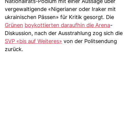
Nationalrats-Podium mit einer Aussage über
vergewaltigende «Nigerianer oder Iraker mit
ukrainischen Pässen» für Kritik gesorgt. Die
Grünen
boykottierten daraufhin die Arena
-
Diskussion, nach der Ausstrahlung zog sich die
SVP «bis auf Weiteres»
von der Politsendung
zurück.