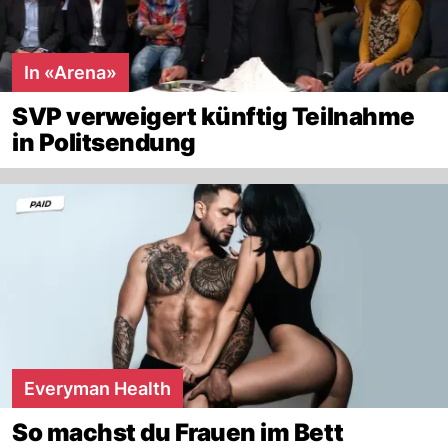
In «Arena»
SVP verweigert künftig Teilnahme
in Politsendung
Everyman Health
So machst du Frauen im Bett