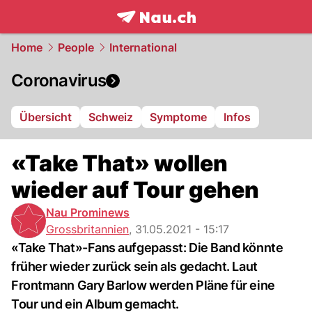
frontpage.
NAU.ch
Home
People
International
Coronavirus
Übersicht
Schweiz
Symptome
Infos
«Take That» wollen
wieder auf Tour gehen
Nau Prominews
Grossbritannien
,
31.05.2021 - 15:17
«Take That»-Fans aufgepasst: Die Band könnte
früher wieder zurück sein als gedacht. Laut
Frontmann Gary Barlow werden Pläne für eine
Tour und ein Album gemacht.