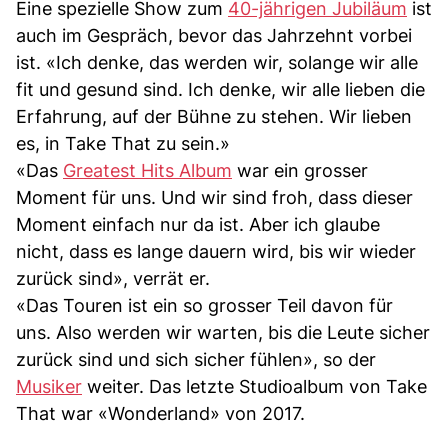
Eine spezielle Show zum
40-jährigen Jubiläum
ist
auch im Gespräch, bevor das Jahrzehnt vorbei
ist. «Ich denke, das werden wir, solange wir alle
fit und gesund sind. Ich denke, wir alle lieben die
Erfahrung, auf der Bühne zu stehen. Wir lieben
es, in Take That zu sein.»
«Das
Greatest Hits Album
war ein grosser
Moment für uns. Und wir sind froh, dass dieser
Moment einfach nur da ist. Aber ich glaube
nicht, dass es lange dauern wird, bis wir wieder
zurück sind», verrät er.
«Das Touren ist ein so grosser Teil davon für
uns. Also werden wir warten, bis die Leute sicher
zurück sind und sich sicher fühlen», so der
Musiker
weiter. Das letzte Studioalbum von Take
That war «Wonderland» von 2017.