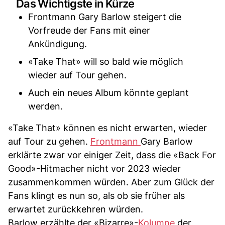
Das Wichtigste in Kürze
Frontmann Gary Barlow steigert die
Vorfreude der Fans mit einer
Ankündigung.
«Take That» will so bald wie möglich
wieder auf Tour gehen.
Auch ein neues Album könnte geplant
werden.
«Take That» können es nicht erwarten, wieder
auf Tour zu gehen.
Frontmann
Gary Barlow
erklärte zwar vor einiger Zeit, dass die «Back For
Good»-Hitmacher nicht vor 2023 wieder
zusammenkommen würden. Aber zum Glück der
Fans klingt es nun so, als ob sie früher als
erwartet zurückkehren würden.
Barlow erzählte der «Bizarre»-
Kolumne
der