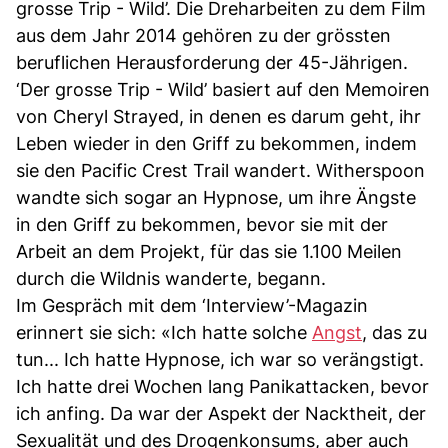
grosse Trip - Wild’. Die Dreharbeiten zu dem Film
aus dem Jahr 2014 gehören zu der grössten
beruflichen Herausforderung der 45-Jährigen.
‘Der grosse Trip - Wild’ basiert auf den Memoiren
von Cheryl Strayed, in denen es darum geht, ihr
Leben wieder in den Griff zu bekommen, indem
sie den Pacific Crest Trail wandert. Witherspoon
wandte sich sogar an Hypnose, um ihre Ängste
in den Griff zu bekommen, bevor sie mit der
Arbeit an dem Projekt, für das sie 1.100 Meilen
durch die Wildnis wanderte, begann.
Im Gespräch mit dem ‘Interview’-Magazin
erinnert sie sich: «Ich hatte solche
Angst
, das zu
tun... Ich hatte Hypnose, ich war so verängstigt.
Ich hatte drei Wochen lang Panikattacken, bevor
ich anfing. Da war der Aspekt der Nacktheit, der
Sexualität und des Drogenkonsums, aber auch