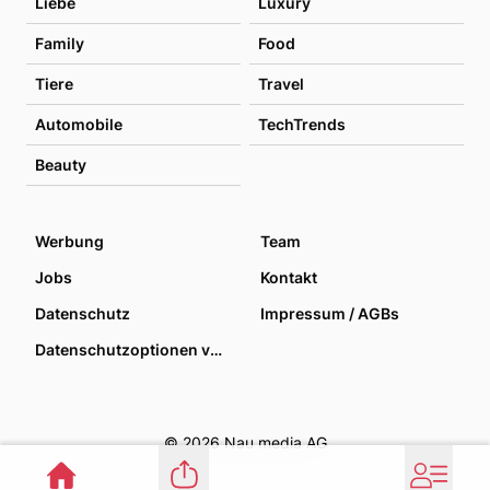
Liebe
Luxury
Family
Food
Tiere
Travel
Automobile
TechTrends
Beauty
Werbung
Team
Jobs
Kontakt
Datenschutz
Impressum / AGBs
Datenschutzoptionen verwalten
© 2026 Nau media AG