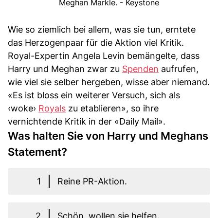
Meghan Markle. - Keystone
Wie so ziemlich bei allem, was sie tun, erntete
das Herzogenpaar für die Aktion viel Kritik.
Royal-Expertin Angela Levin bemängelte, dass
Harry und Meghan zwar zu
Spenden
aufrufen,
wie viel sie selber hergeben, wisse aber niemand.
«Es ist bloss ein weiterer Versuch, sich als
‹woke›
Royals
zu etablieren», so ihre
vernichtende Kritik in der «Daily Mail».
Was halten Sie von Harry und Meghans
Statement?
1
Reine PR-Aktion.
2
Schön, wollen sie helfen.