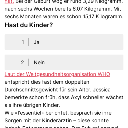
hat.
Bei der Geburt wog er rund 3,29 Kilogramm,
nach sechs Wochen bereits 6,07 Kilogramm. Mit
sechs Monaten waren es schon 15,17 Kilogramm.
Hast du Kinder?
1
Ja
2
Nein
Laut der Weltgesundheitsorganisation WHO
entspricht dies fast dem doppelten
Durchschnittsgewicht für sein Alter. Jessica
bemerkte schon früh, dass Axyl schneller wächst
als ihre übrigen Kinder.
Wie «l'essentiel» berichtet, besprach sie ihre
Sorgen mit der Kinderärztin – diese konnte