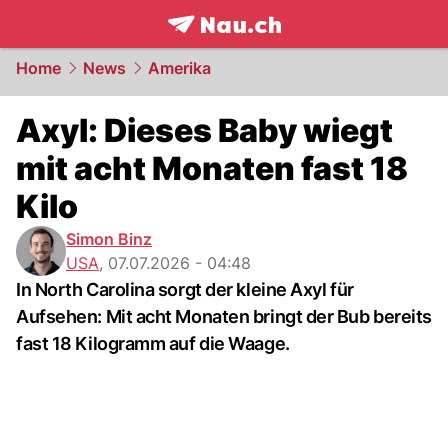
frontpage.
NAU.ch
Home
News
Amerika
Axyl: Dieses Baby wiegt
mit acht Monaten fast 18
Kilo
Simon Binz
USA
,
07.07.2026 - 04:48
In North Carolina sorgt der kleine Axyl für
Aufsehen: Mit acht Monaten bringt der Bub bereits
fast 18 Kilogramm auf die Waage.