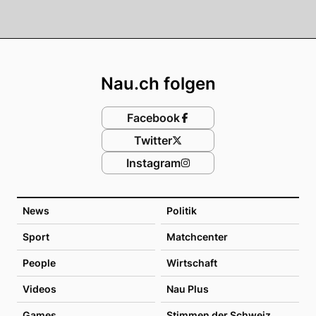
Footer
Nau.ch folgen
Facebook
Twitter
Instagram
News
Politik
Sport
Matchcenter
People
Wirtschaft
Videos
Nau Plus
Games
Stimmen der Schweiz