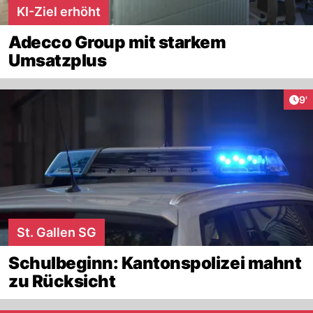
KI-Ziel erhöht
Adecco Group mit starkem
Umsatzplus
Art
9'
St. Gallen SG
Schulbeginn: Kantonspolizei mahnt
zu Rücksicht