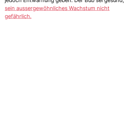
jedoch Entwarnung geben. Der Bub sei gesund,
sein aussergewöhnliches Wachstum nicht
gefährlich.