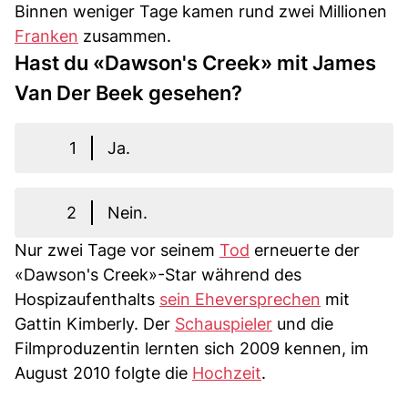
Binnen weniger Tage kamen rund zwei Millionen
Franken
zusammen.
Hast du «Dawson's Creek» mit James
Van Der Beek gesehen?
1
Ja.
2
Nein.
Nur zwei Tage vor seinem
Tod
erneuerte der
«Dawson's Creek»-Star während des
Hospizaufenthalts
sein Eheversprechen
mit
Gattin Kimberly. Der
Schauspieler
und die
Filmproduzentin lernten sich 2009 kennen, im
August 2010 folgte die
Hochzeit
.