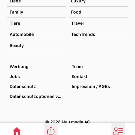
Liebe
Luxury
Family
Food
Tiere
Travel
Automobile
TechTrends
Beauty
Werbung
Team
Jobs
Kontakt
Datenschutz
Impressum / AGBs
Datenschutzoptionen verwalten
© 2026 Nau media AG