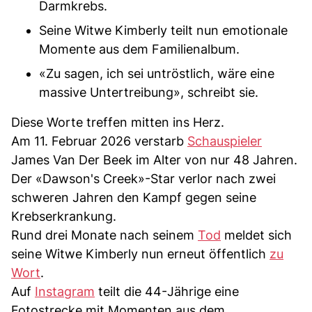
Darmkrebs.
Seine Witwe Kimberly teilt nun emotionale
Momente aus dem Familienalbum.
«Zu sagen, ich sei untröstlich, wäre eine
massive Untertreibung», schreibt sie.
Diese Worte treffen mitten ins Herz.
Am 11. Februar 2026 verstarb
Schauspieler
James Van Der Beek im Alter von nur 48 Jahren.
Der «Dawson's Creek»-Star verlor nach zwei
schweren Jahren den Kampf gegen seine
Krebserkrankung.
Rund drei Monate nach seinem
Tod
meldet sich
seine Witwe Kimberly nun erneut öffentlich
zu
Wort
.
Auf
Instagram
teilt die 44-Jährige eine
Fotostrecke mit Momenten aus dem