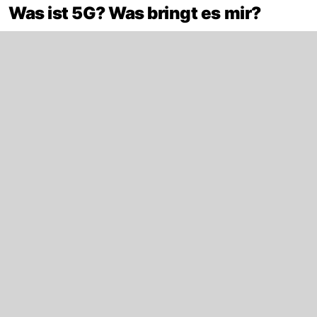
Was ist 5G? Was bringt es mir?