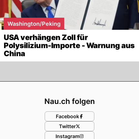
Washington/Peking
USA verhängen Zoll für
Polysilizium-Importe - Warnung aus
China
Footer
Nau.ch folgen
Facebook
Twitter
Instagram